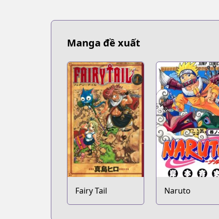
Manga đề xuất
Fairy Tail
Naruto