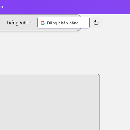
Tiếng Việt
Đăng nhập bằng Google
Chuyển đổi chủ đề