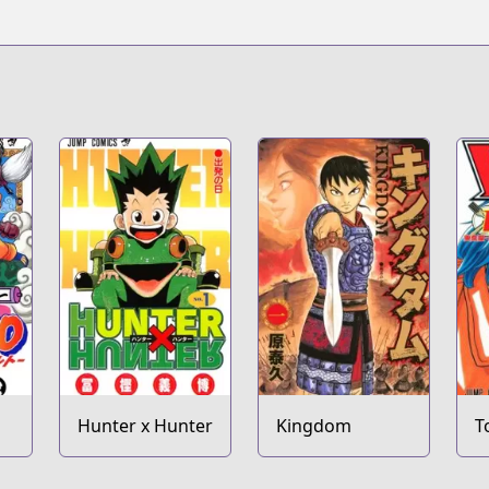
Hunter x Hunter
Kingdom
T