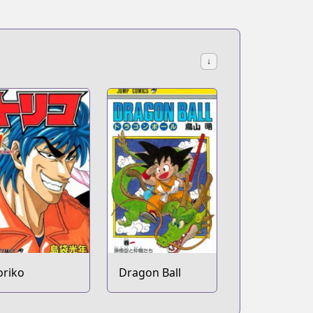
↓
oriko
Dragon Ball