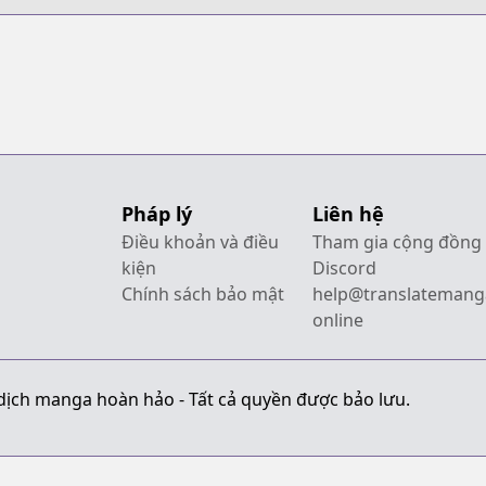
Daigekijou
Pháp lý
Liên hệ
Điều khoản và điều
Tham gia cộng đồng
kiện
Discord
Chính sách bảo mật
help@translatemang
online
dịch manga hoàn hảo - Tất cả quyền được bảo lưu.