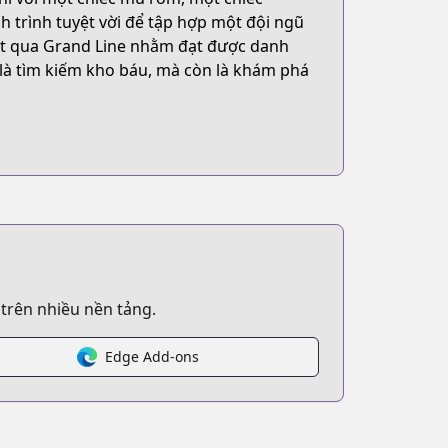
h trình tuyệt vời để tập hợp một đội ngũ
ợt qua Grand Line nhằm đạt được danh
ỉ là tìm kiếm kho báu, mà còn là khám phá
 trên nhiều nền tảng.
Edge Add-ons