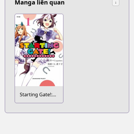
Manga liên quan
↓
Starting Gate!:
Uma Musume
Pretty Derby