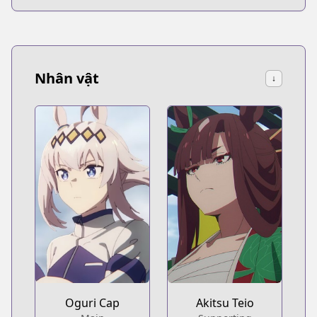
Nhân vật
↓
Oguri Cap
Akitsu Teio