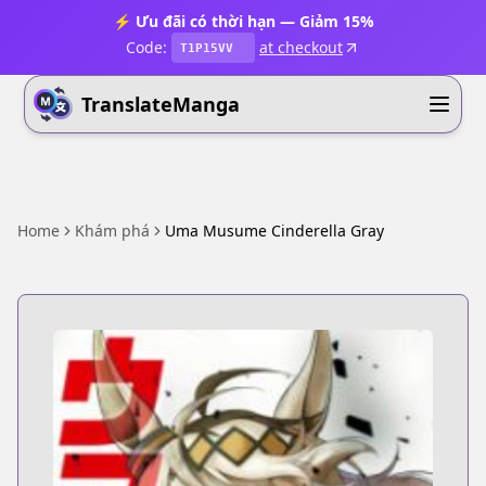
⚡ Ưu đãi có thời hạn — Giảm 15%
Code:
at checkout
T1P15VV
TranslateManga
Home
Khám phá
Uma Musume Cinderella Gray