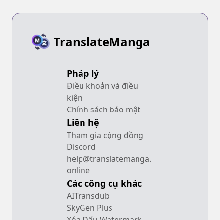
TranslateManga
Pháp lý
Điều khoản và điều
kiện
Chính sách bảo mật
Liên hệ
Tham gia cộng đồng
Discord
help@translatemanga.
online
Các công cụ khác
AITransdub
SkyGen Plus
Xóa Dấu Watermark