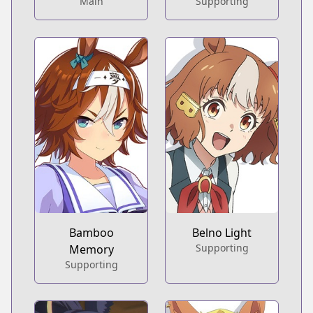
Main
Supporting
Bamboo
Belno Light
Supporting
Memory
Supporting