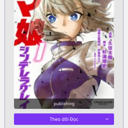
publishing
Theo dõi Đọc