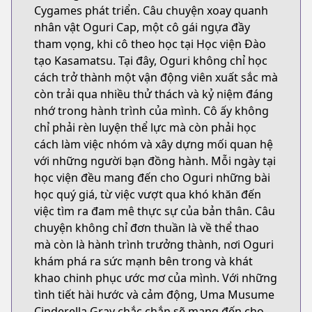
Cygames phát triển. Câu chuyện xoay quanh
nhân vật Oguri Cap, một cô gái ngựa đầy
tham vọng, khi cô theo học tại Học viện Đào
tạo Kasamatsu. Tại đây, Oguri không chỉ học
cách trở thành một vận động viên xuất sắc mà
còn trải qua nhiều thử thách và kỷ niệm đáng
nhớ trong hành trình của mình. Cô ấy không
chỉ phải rèn luyện thể lực mà còn phải học
cách làm việc nhóm và xây dựng mối quan hệ
với những người bạn đồng hành. Mỗi ngày tại
học viện đều mang đến cho Oguri những bài
học quý giá, từ việc vượt qua khó khăn đến
việc tìm ra đam mê thực sự của bản thân. Câu
chuyện không chỉ đơn thuần là về thể thao
mà còn là hành trình trưởng thành, nơi Oguri
khám phá ra sức mạnh bên trong và khát
khao chinh phục ước mơ của mình. Với những
tình tiết hài hước và cảm động, Uma Musume
Cinderella Gray chắc chắn sẽ mang đến cho