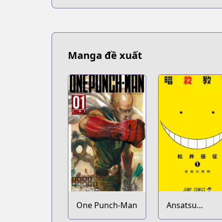
Manga đề xuất
One Punch-Man
Ansatsu
Kyoushitsu