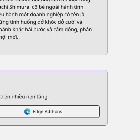
achi Shimura, cô bé ngoài hành tinh
ều hành một doanh nghiệp có tên là
hững tình huống dở khóc dở cười và
oảnh khắc hài hước và cảm động, phản
hội mới.
 trên nhiều nền tảng.
Edge Add-ons