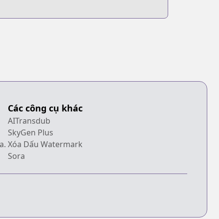
Các công cụ khác
AITransdub
SkyGen Plus
a.
Xóa Dấu Watermark
Sora