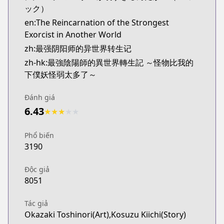
ック）
en:The Reincarnation of the Strongest
Exorcist in Another World
zh:最强阴阳师的异世界转生记
zh-hk:最強陰陽師的異世界轉生記 ～怪物比我的
下僕妖怪弱太多了～
Đánh giá
6.43
★
★
★
★
★
Phổ biến
3190
Độc giả
8051
Tác giả
Okazaki Toshinori(Art),Kosuzu Kiichi(Story)