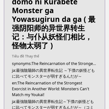
domo ni Kurabete
Monster ga
Yowasugirun da ga
( 最
强阴阳师的异世界转生
记：与仆从妖怪们相比，
怪物太弱了 )
Tiêu đề Thay thế
synonyms:The Reincarnation of the Strongest Onmyouji: These Monsters Are Too Weak Compared to My Youkai
ja:最強陰陽師の異世界転生記 ～下僕の妖怪ども
に比べてモンスターが弱すぎるんだが～
en:The Reincarnation of the Strongest
Exorcist in Another World: Monsters Can't
Match my Youkai!
ja:最強陰陽師の異世界転生記～下僕の妖怪ども
に比べてモンスターが弱すぎるんだが～（コミ