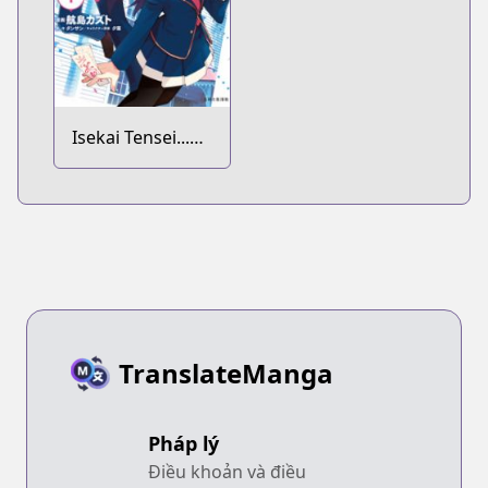
Isekai Tensei...
saretenee!
TranslateManga
Pháp lý
Điều khoản và điều