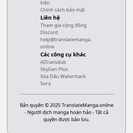
kiện
Chính sách bảo mật
Liên hệ
Tham gia cộng đồng
Discord
help@translatemanga.
online
Các công cụ khác
AITransdub
SkyGen Plus
Xóa Dấu Watermark
Sora
Bản quyền © 2025 TranslateManga.online
- Người dịch manga hoàn hảo - Tất cả
quyền được bảo lưu.