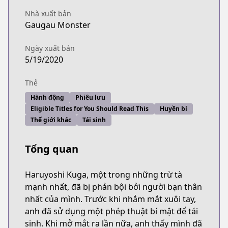
Nhà xuất bản
Gaugau Monster
Ngày xuất bản
5/19/2020
Thẻ
Hành động
Phiêu lưu
Eligible Titles for You Should Read This
Huyền bí
Thế giới khác
Tái sinh
Tổng quan
Haruyoshi Kuga, một trong những trừ tà
mạnh nhất, đã bị phản bội bởi người bạn thân
nhất của mình. Trước khi nhắm mắt xuôi tay,
anh đã sử dụng một phép thuật bí mật để tái
sinh. Khi mở mắt ra lần nữa, anh thấy mình đã