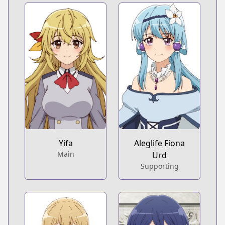
Yifa
Aleglife Fiona
Main
Urd
Supporting