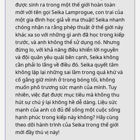
được sinh ra trong một thế giới hoàn toàn
mới với tên gọi Seika Lamprogue, con trai của
một gia đình học giả về ma thuật! Seika nhanh
chóng nhận ra rằng phép thuật ở thế giới này
khác xa so với những gì anh đã học trong kiếp
trước, và anh không thể sử dụng nó. Nhưng
đừng lo, với khả năng điều khiển lời nguyền
và đội quân yêu quái bên cạnh, Seika không
cần phải lo lắng về điều đó. Seika quyết tâm
không lặp lại những sai lầm trong quá khứ và
cố gắng giữ mình ở trong bóng tối, không
muốn phô trương sức mạnh của mình. Tuy
nhiên, việc đạt được mục tiêu mà không thu
hút sự chú ý lại không hề dễ dàng. Liệu sức
mạnh của anh có đủ để sống một cuộc sống
hạnh phúc trong kiếp này không? Hãy cùng
theo dõi hành trình của Seika trong thế giới
mới đầy thú vị này!