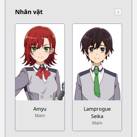
Nhân vật
↓
Amyu
Lamprogue
Main
Seika
Main