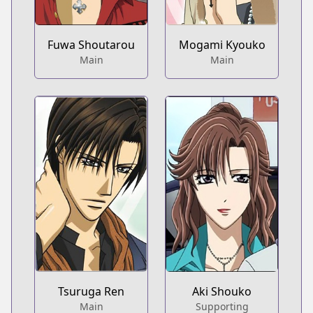
Fuwa Shoutarou
Mogami Kyouko
Main
Main
Tsuruga Ren
Aki Shouko
Main
Supporting