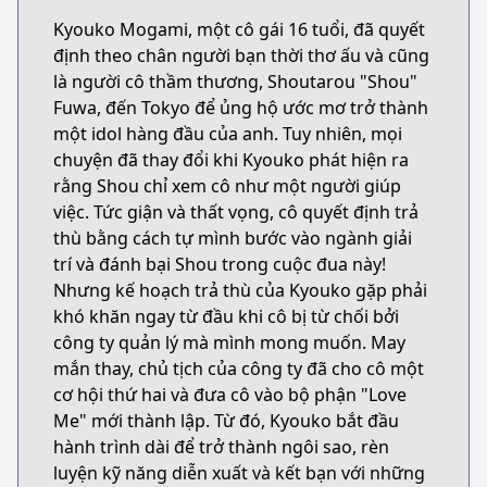
Kyouko Mogami, một cô gái 16 tuổi, đã quyết
định theo chân người bạn thời thơ ấu và cũng
là người cô thầm thương, Shoutarou "Shou"
Fuwa, đến Tokyo để ủng hộ ước mơ trở thành
một idol hàng đầu của anh. Tuy nhiên, mọi
chuyện đã thay đổi khi Kyouko phát hiện ra
rằng Shou chỉ xem cô như một người giúp
việc. Tức giận và thất vọng, cô quyết định trả
thù bằng cách tự mình bước vào ngành giải
trí và đánh bại Shou trong cuộc đua này!
Nhưng kế hoạch trả thù của Kyouko gặp phải
khó khăn ngay từ đầu khi cô bị từ chối bởi
công ty quản lý mà mình mong muốn. May
mắn thay, chủ tịch của công ty đã cho cô một
cơ hội thứ hai và đưa cô vào bộ phận "Love
Me" mới thành lập. Từ đó, Kyouko bắt đầu
hành trình dài để trở thành ngôi sao, rèn
luyện kỹ năng diễn xuất và kết bạn với những