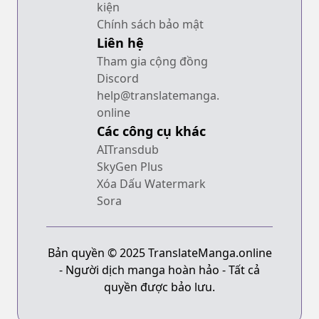
kiện
Chính sách bảo mật
Liên hệ
Tham gia cộng đồng
Discord
help@translatemanga.
online
Các công cụ khác
AITransdub
SkyGen Plus
Xóa Dấu Watermark
Sora
Bản quyền © 2025 TranslateManga.online
- Người dịch manga hoàn hảo - Tất cả
quyền được bảo lưu.