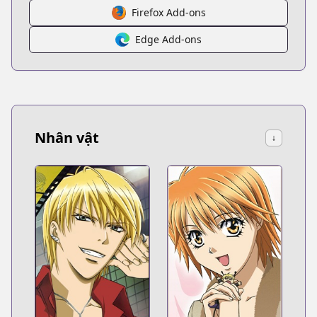
Firefox Add-ons
Edge Add-ons
Nhân vật
↓