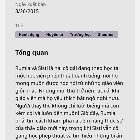
Ngày xuất bản
3/26/2015
Thẻ
Hành động
Huyền bí
Trường học
Shounen
Tổng quan
Rumia và Sisti là hai cô gái đang theo học tại
một học viện phép thuật danh tiếng, nơi họ
mong muốn được học hỏi từ những giáo viên
giỏi nhất. Nhưng mọi thứ trở nên rắc rối khi
giáo viên mà họ yêu thích bất ngờ nghỉ hưu.
Người thay thế không chỉ lười biếng mà còn
kém cỏi và luôn đến muộn! Giờ đây, Rumia
phải tìm cách khám phá ra tiềm năng thực sự
của thầy giáo mới này, trong khi Sisti vẫn cố
gắng học phép thuật và tìm hiểu những bí ẩn