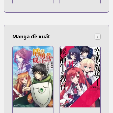
Manga đề xuất
↓