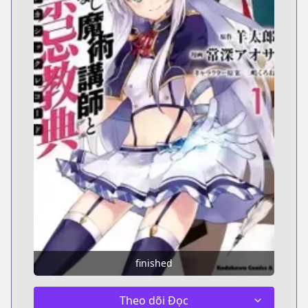
finished
Theo dõi Đọc