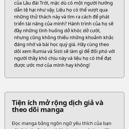
của Lâu đài Trời, mặc dù có một người hướng
dẫn tệ hại như vậy. Liệu họ có thể vượt qua
những thử thách này và tìm ra cách để phát
triển tài năng của mình? Hành trình của họ sẽ
đầy những tình huống dở khóc dở cười,
nhưng cũng không thiếu những khoảnh khắc
đáng nhớ và bài học quý giá. Hãy cùng theo
dõi xem Rumia và Sisti sẽ làm gì để đối phó với
người thầy khó chịu này và liệu họ có thể đạt
được ước mơ của mình hay không!
Tiện ích mở rộng dịch giả và
theo dõi manga
Đọc manga bằng ngôn ngữ yêu thích của bạn