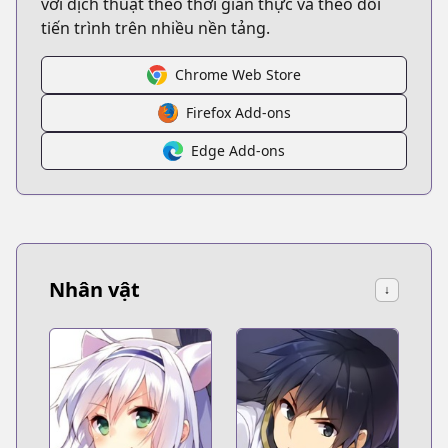
với dịch thuật theo thời gian thực và theo dõi
tiến trình trên nhiều nền tảng.
Chrome Web Store
Firefox Add-ons
Edge Add-ons
Nhân vật
↓