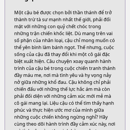
Một cậu bé được chọn bởi thần thánh để trở
thành trừ tà sư mạnh nhất thế giới, phải đối
mặt với những con quỷ chết chóc trong
những trận chiến khốc liệt. Dù mang trên vai
số phận của nhân loại, cậu chỉ mong muốn có
thể yên bình làm bánh ngọt. Thế nhưng, cuộc
sống của cậu đã thay đổi khi một cô gái đặc
biệt xuất hiện. Câu chuyện xoay quanh hành
trình của cậu bé trong cuộc chiến tranh thánh
đầy máu me, nơi mà tình yêu và hy vọng nảy
nở giữa những khổ đau. Cậu không chỉ phải
chiến đấu với những thế lực hắc ám mà còn
phải đối diện với những cảm xúc mới mẻ mà
cô gái mang lại. Liệu cậu có thể tìm thấy hạnh
phúc và thực hiện ước mơ của mình giữa
những cuộc chiến không ngừng nghỉ? Hãy
cùng theo dõi hành trình đầy cảm xúc này, nơi