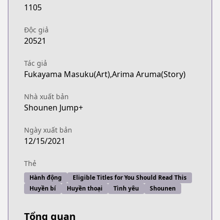
1105
Độc giả
20521
Tác giả
Fukayama Masuku(Art),Arima Aruma(Story)
Nhà xuất bản
Shounen Jump+
Ngày xuất bản
12/15/2021
Thẻ
Hành động
Eligible Titles for You Should Read This
Huyền bí
Huyền thoại
Tình yêu
Shounen
Tổng quan