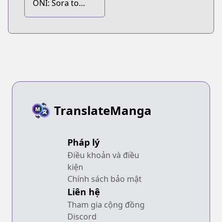
ONI: Sora to
Kaze no Elegy
Episode Zero
TranslateManga
Pháp lý
Điều khoản và điều
kiện
Chính sách bảo mật
Liên hệ
Tham gia cộng đồng
Discord