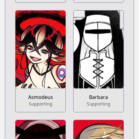
Barbara
Asmodeus
Supporting
Supporting