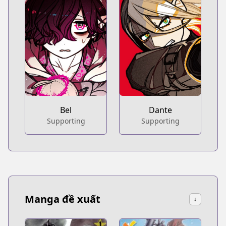
Bel
Dante
Supporting
Supporting
Manga đề xuất
↓