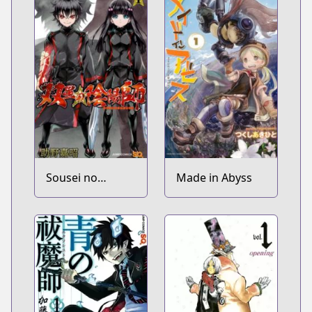
Sousei no
Made in Abyss
Onmyouji