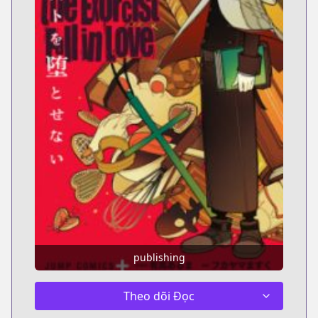
publishing
Theo dõi Đọc