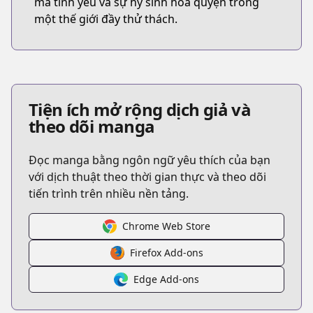
mà tình yêu và sự hy sinh hòa quyện trong
một thế giới đầy thử thách.
Tiện ích mở rộng dịch giả và
theo dõi manga
Đọc manga bằng ngôn ngữ yêu thích của bạn
với dịch thuật theo thời gian thực và theo dõi
tiến trình trên nhiều nền tảng.
Chrome Web Store
Firefox Add-ons
Edge Add-ons