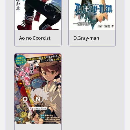
Ao no Exorcist
D.Gray-man