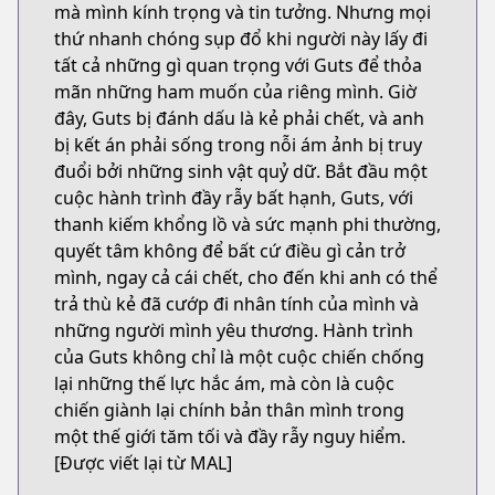
mà mình kính trọng và tin tưởng. Nhưng mọi
thứ nhanh chóng sụp đổ khi người này lấy đi
tất cả những gì quan trọng với Guts để thỏa
mãn những ham muốn của riêng mình. Giờ
đây, Guts bị đánh dấu là kẻ phải chết, và anh
bị kết án phải sống trong nỗi ám ảnh bị truy
đuổi bởi những sinh vật quỷ dữ. Bắt đầu một
cuộc hành trình đầy rẫy bất hạnh, Guts, với
thanh kiếm khổng lồ và sức mạnh phi thường,
quyết tâm không để bất cứ điều gì cản trở
mình, ngay cả cái chết, cho đến khi anh có thể
trả thù kẻ đã cướp đi nhân tính của mình và
những người mình yêu thương. Hành trình
của Guts không chỉ là một cuộc chiến chống
lại những thế lực hắc ám, mà còn là cuộc
chiến giành lại chính bản thân mình trong
một thế giới tăm tối và đầy rẫy nguy hiểm.
[Được viết lại từ MAL]