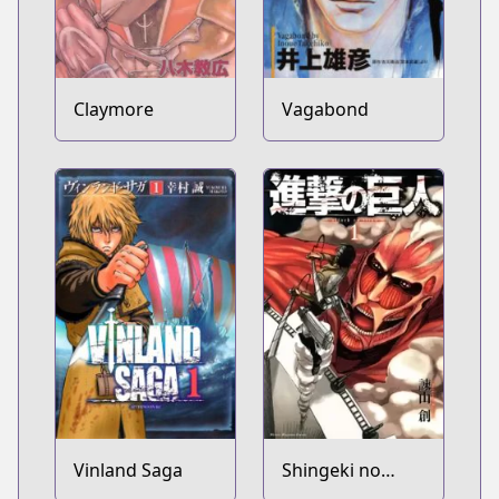
Claymore
Vagabond
Vinland Saga
Shingeki no
Kyojin