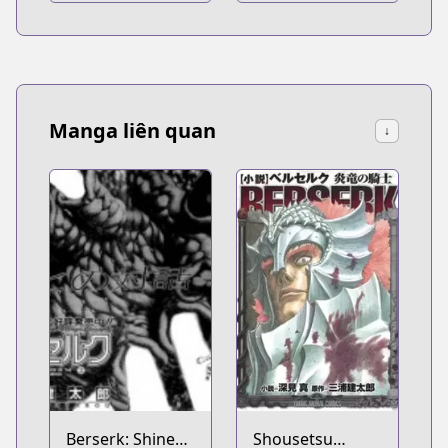
Manga liên quan
↓
Berserk: Shinen
Shousetsu