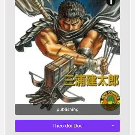
publishing
Theo dõi Đọc