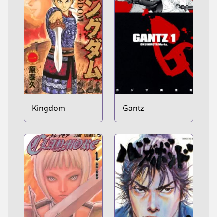
Kingdom
Gantz