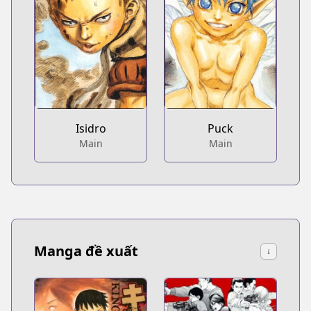
Isidro
Puck
Main
Main
Manga đề xuất
↓