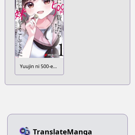
Yuujin ni 500-en
Kashitara
Shakkin no Kata
ni Imouto wo
Yokoshitekita no
dakeredo, Ore
wa Ittai
Dousureba Ii n
darou
TranslateManga