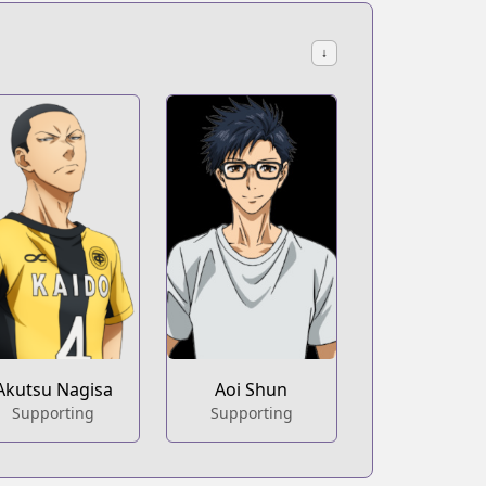
↓
Akutsu Nagisa
Aoi Shun
Supporting
Supporting