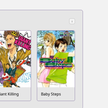
↓
iant Killing
Baby Steps