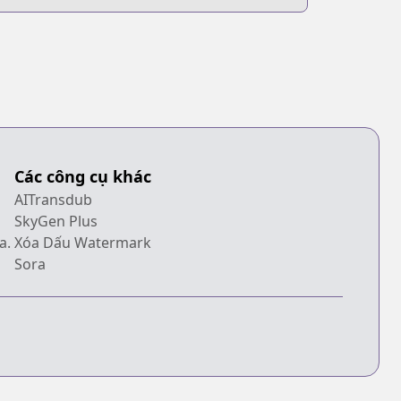
Các công cụ khác
AITransdub
SkyGen Plus
a.
Xóa Dấu Watermark
Sora