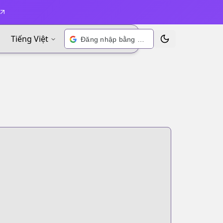
Tiếng Việt
Đăng nhập bằng Google
Chuyển đổi chủ đề