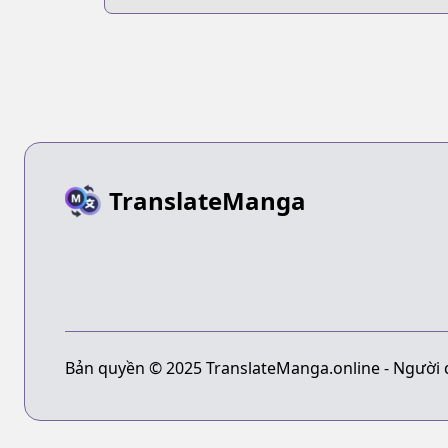
Dinner
TranslateManga
Bản quyền © 2025 TranslateManga.online - Người 