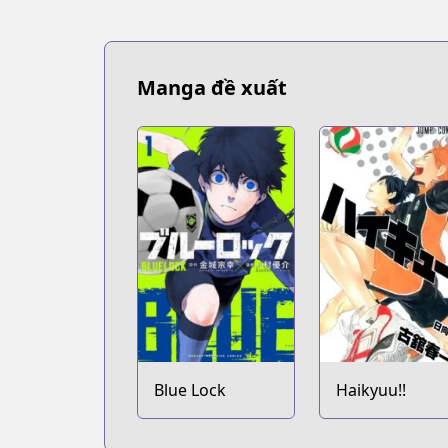
Manga đề xuất
Blue Lock
Haikyuu!!