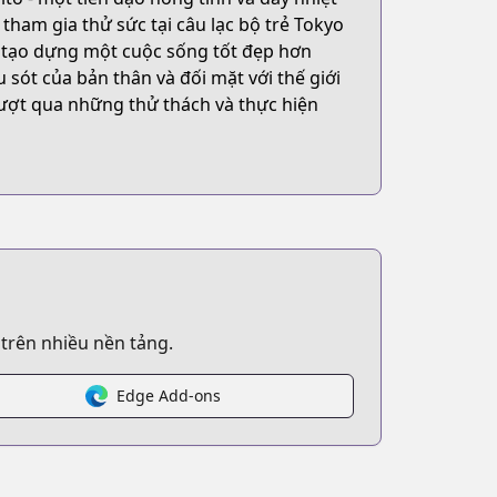
tham gia thử sức tại câu lạc bộ trẻ Tokyo
ội tạo dựng một cuộc sống tốt đẹp hơn
 sót của bản thân và đối mặt với thế giới
 vượt qua những thử thách và thực hiện
 trên nhiều nền tảng.
Edge Add-ons