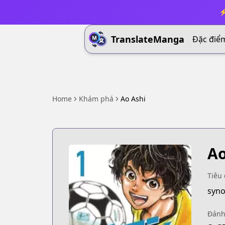
⚡
TranslateManga
Đặc điể
Home
Khám phá
Ao Ashi
Ao
Tiêu 
syno
Đánh