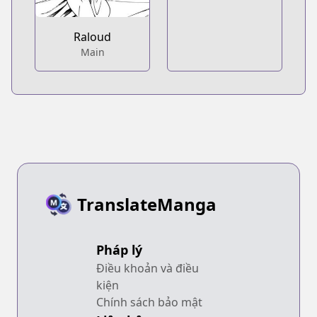
Raloud
Main
TranslateManga
Pháp lý
Điều khoản và điều
kiện
Chính sách bảo mật