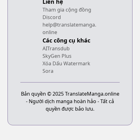
Liên hệ
Tham gia cộng đồng
Discord
help@translatemanga.
online
Các công cụ khác
AITransdub
SkyGen Plus
Xóa Dấu Watermark
Sora
Bản quyền © 2025 TranslateManga.online
- Người dịch manga hoàn hảo - Tất cả
quyền được bảo lưu.