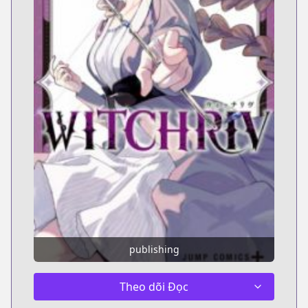
publishing
Theo dõi Đọc