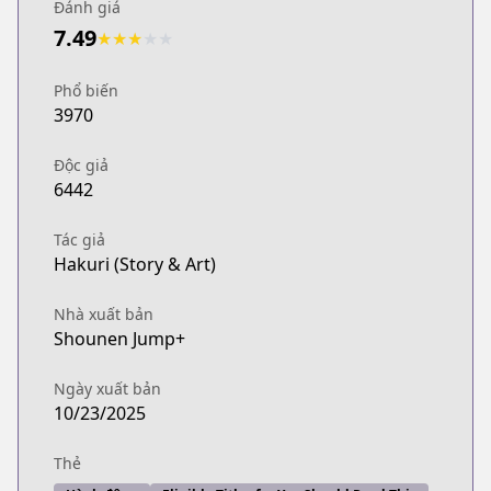
Đánh giá
7.49
★
★
★
★
★
Phổ biến
3970
Độc giả
6442
Tác giả
Hakuri (Story & Art)
Nhà xuất bản
Shounen Jump+
Ngày xuất bản
10/23/2025
Thẻ