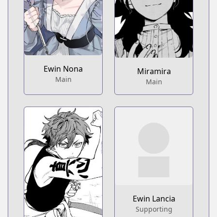
Ewin Nona
Miramira
Main
Main
Ewin Lancia
Supporting