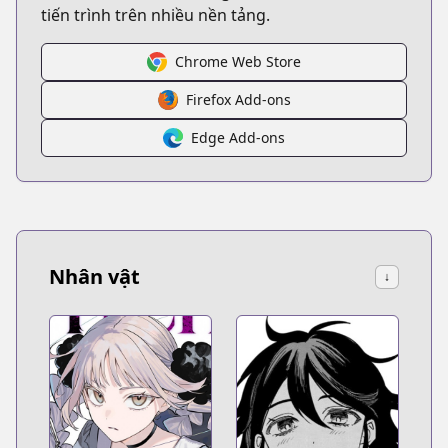
tiến trình trên nhiều nền tảng.
Chrome Web Store
Firefox Add-ons
Edge Add-ons
Nhân vật
↓