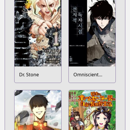
Dr. Stone
Omniscient
Reader's
Viewpoint