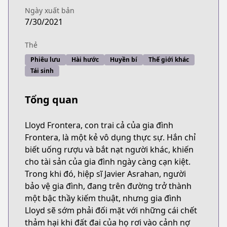
Ngày xuất bản
7/30/2021
Thẻ
Phiêu lưu
Hài hước
Huyền bí
Thế giới khác
Tái sinh
Tổng quan
Lloyd Frontera, con trai cả của gia đình
Frontera, là một kẻ vô dụng thực sự. Hắn chỉ
biết uống rượu và bắt nạt người khác, khiến
cho tài sản của gia đình ngày càng cạn kiệt.
Trong khi đó, hiệp sĩ Javier Asrahan, người
bảo vệ gia đình, đang trên đường trở thành
một bậc thầy kiếm thuật, nhưng gia đình
Lloyd sẽ sớm phải đối mặt với những cái chết
thảm hại khi đất đai của họ rơi vào cảnh nợ