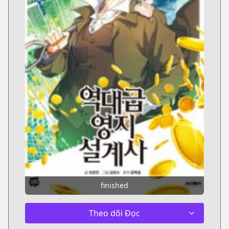
finished
Theo dõi Đọc