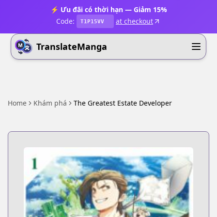
⚡ Ưu đãi có thời hạn — Giảm 15%
Code:
at checkout
T1P15VV
TranslateManga
Home
Khám phá
The Greatest Estate Developer