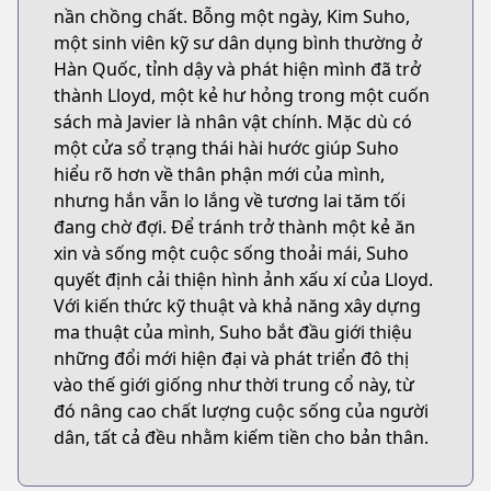
nần chồng chất. Bỗng một ngày, Kim Suho,
một sinh viên kỹ sư dân dụng bình thường ở
Hàn Quốc, tỉnh dậy và phát hiện mình đã trở
thành Lloyd, một kẻ hư hỏng trong một cuốn
sách mà Javier là nhân vật chính. Mặc dù có
một cửa sổ trạng thái hài hước giúp Suho
hiểu rõ hơn về thân phận mới của mình,
nhưng hắn vẫn lo lắng về tương lai tăm tối
đang chờ đợi. Để tránh trở thành một kẻ ăn
xin và sống một cuộc sống thoải mái, Suho
quyết định cải thiện hình ảnh xấu xí của Lloyd.
Với kiến thức kỹ thuật và khả năng xây dựng
ma thuật của mình, Suho bắt đầu giới thiệu
những đổi mới hiện đại và phát triển đô thị
vào thế giới giống như thời trung cổ này, từ
đó nâng cao chất lượng cuộc sống của người
dân, tất cả đều nhằm kiếm tiền cho bản thân.