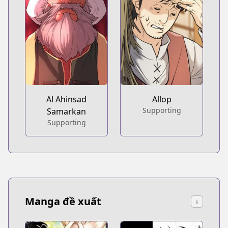
Al Ahinsad
Allop
Supporting
Samarkan
Supporting
Manga đề xuất
↓