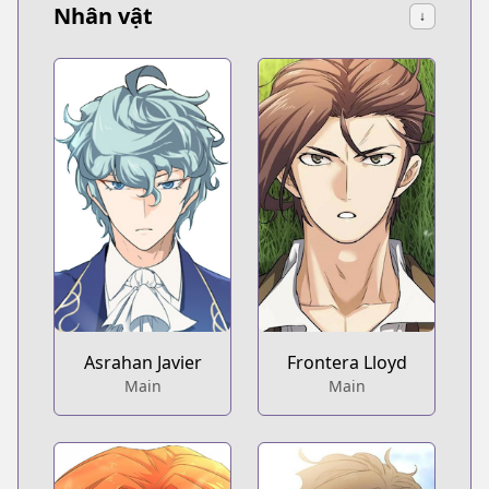
Nhân vật
↓
Asrahan Javier
Frontera Lloyd
Main
Main