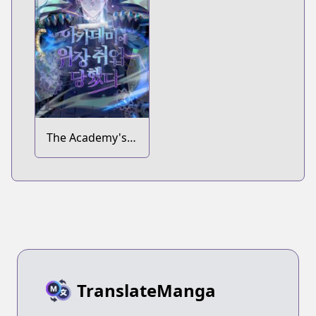
The Academy's
Undercover
Professor
TranslateManga