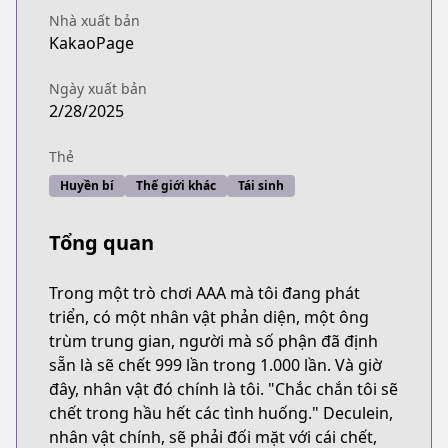
Nhà xuất bản
KakaoPage
Ngày xuất bản
2/28/2025
Thẻ
Huyền bí
Thế giới khác
Tái sinh
Tổng quan
Trong một trò chơi AAA mà tôi đang phát
triển, có một nhân vật phản diện, một ông
trùm trung gian, người mà số phận đã định
sẵn là sẽ chết 999 lần trong 1.000 lần. Và giờ
đây, nhân vật đó chính là tôi. "Chắc chắn tôi sẽ
chết trong hầu hết các tình huống." Deculein,
nhân vật chính, sẽ phải đối mặt với cái chết,