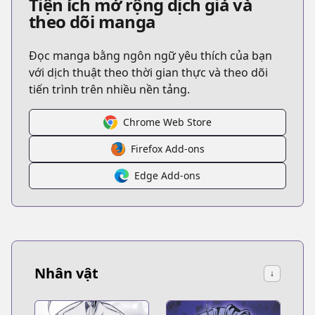
Tiện ích mở rộng dịch giả và
theo dõi manga
Đọc manga bằng ngôn ngữ yêu thích của bạn
với dịch thuật theo thời gian thực và theo dõi
tiến trình trên nhiều nền tảng.
Chrome Web Store
Firefox Add-ons
Edge Add-ons
Nhân vật
↓