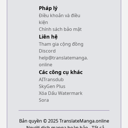
Pháp lý
Điều khoản và điều
kiện
Chính sách bảo mật
Liên hệ
Tham gia cộng đồng
Discord
help@translatemanga.
online
Các công cụ khác
AITransdub
SkyGen Plus
Xóa Dấu Watermark
Sora
Bản quyền © 2025 TranslateManga.online
- Người dịch manga hoàn hảo - Tất cả