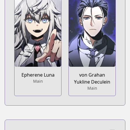
Epherene Luna
von Grahan
Main
Yukline Deculein
Main