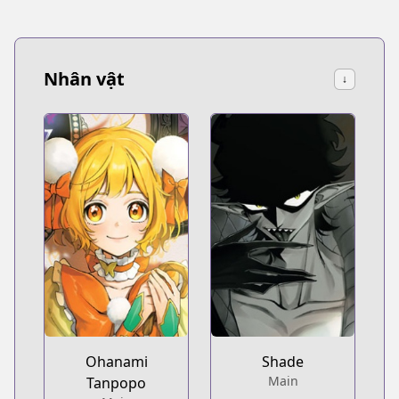
Nhân vật
↓
Ohanami
Shade
Main
Tanpopo