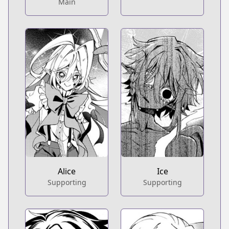
Main
Alice
Ice
Supporting
Supporting