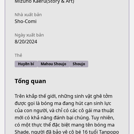
Mizuho Kaeru(Story & Art)
Nhà xuất bản
Sho-Comi
Ngày xuất bản
8/20/2024
Thẻ
Huyền bí
Mahou Shoujo
Shoujo
Tổng quan
Trên khắp thế giới, những sinh vật ghê tởm
được gọi là bóng ma đang hút cạn sinh lực
của con người, và chỉ có các cô gái ma thuật
mới có khả năng đánh bại chúng. Tuy nhiên,
có một thực thể đặc biệt mang tên bóng ma
Shade, người đã bảo vệ cô bé 16 tuổi Tanpopo