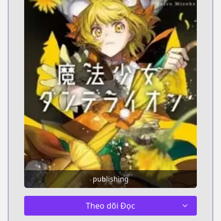
publishing
Theo dõi Đọc