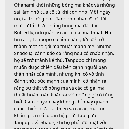
Ohanami khỏi những bóng ma khác và những
sai lầm nhỏ của cô từ khi còn nhỏ. Một ngày
nọ, tại trường học, Tanpopo nhận được lời
mời từ tổ chức chống bóng ma đặc biệt
Butterfly, nơi quản lý các cô gái ma thuật. Họ
tin rằng Tanpopo có tiềm năng lớn để trở
thành một cô gái ma thuật mạnh mẽ. Nhưng
Shade lại cảnh báo cô rằng nếu cô chấp nhận,
họ sẽ trở thành kẻ thù. Tanpopo chỉ mong
muốn được chiến đấu bên cạnh người bạn
thân nhất của mình, nhưng khi cô vô tình
đánh thức sức mạnh của mình, cô nhận ra
rằng sự thật về bóng ma và các cô gái ma
thuật hoàn toàn khác xa với những gì cô từng
biết. Câu chuyện này không chỉ xoay quanh
cuộc chiến giữa cái thiện và cái ác, mà còn
khám phá mối quan hệ phức tạp giữa
Tanpopo và Shade, khi họ phải đối mặt với