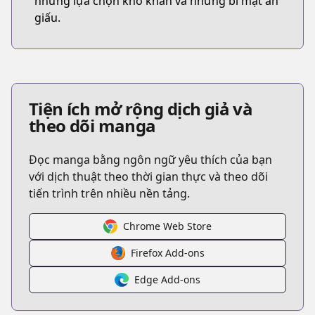
những lựa chọn khó khăn và những bí mật ẩn
giấu.
Tiện ích mở rộng dịch giả và
theo dõi manga
Đọc manga bằng ngôn ngữ yêu thích của bạn
với dịch thuật theo thời gian thực và theo dõi
tiến trình trên nhiều nền tảng.
Chrome Web Store
Firefox Add-ons
Edge Add-ons