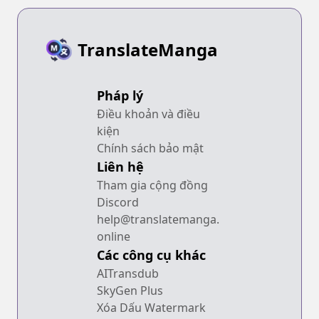
TranslateManga
Pháp lý
Điều khoản và điều
kiện
Chính sách bảo mật
Liên hệ
Tham gia cộng đồng
Discord
help@translatemanga.
online
Các công cụ khác
AITransdub
SkyGen Plus
Xóa Dấu Watermark