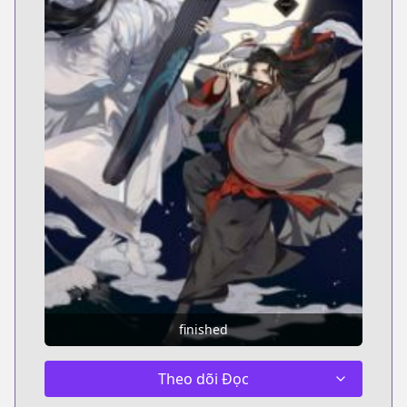
finished
Theo dõi Đọc