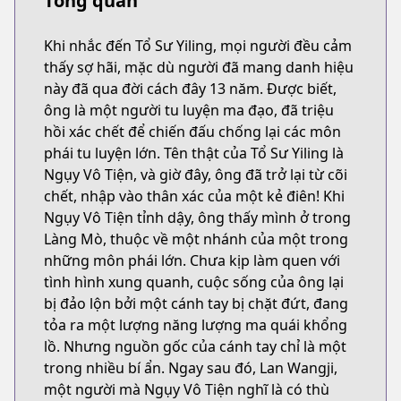
Tổng quan
Khi nhắc đến Tổ Sư Yiling, mọi người đều cảm
thấy sợ hãi, mặc dù người đã mang danh hiệu
này đã qua đời cách đây 13 năm. Được biết,
ông là một người tu luyện ma đạo, đã triệu
hồi xác chết để chiến đấu chống lại các môn
phái tu luyện lớn. Tên thật của Tổ Sư Yiling là
Ngụy Vô Tiện, và giờ đây, ông đã trở lại từ cõi
chết, nhập vào thân xác của một kẻ điên! Khi
Ngụy Vô Tiện tỉnh dậy, ông thấy mình ở trong
Làng Mò, thuộc về một nhánh của một trong
những môn phái lớn. Chưa kịp làm quen với
tình hình xung quanh, cuộc sống của ông lại
bị đảo lộn bởi một cánh tay bị chặt đứt, đang
tỏa ra một lượng năng lượng ma quái khổng
lồ. Nhưng nguồn gốc của cánh tay chỉ là một
trong nhiều bí ẩn. Ngay sau đó, Lan Wangji,
một người mà Ngụy Vô Tiện nghĩ là có thù