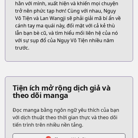
hằn với mình, xuất hiện và khiến mọi chuyện
trở nên phức tạp hơn! Cùng với nhau, Ngụy
Vô Tiện và Lan Wangji sẽ phải giải mã bí ẩn về
cánh tay ma quái này, đối mặt với cả kẻ thù
lẫn bạn bè cũ, và tìm hiểu mối liên hệ của nó
với sự sụp đổ của Ngụy Vô Tiện nhiều năm
trước.
Tiện ích mở rộng dịch giả và
theo dõi manga
Đọc manga bằng ngôn ngữ yêu thích của bạn
với dịch thuật theo thời gian thực và theo dõi
tiến trình trên nhiều nền tảng.