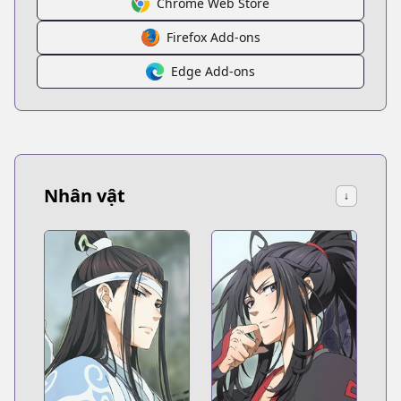
Chrome Web Store
Firefox Add-ons
Edge Add-ons
Nhân vật
↓