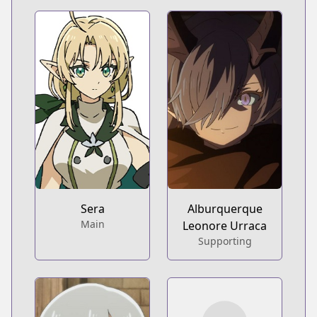
Sera
Alburquerque
Main
Leonore Urraca
Supporting