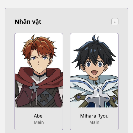
Nhân vật
↓
Abel
Mihara Ryou
Main
Main