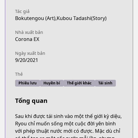
Tác giả
Bokutengou (Art),Kubou Tadashi(Story)
Nhà xuất bản
Corona EX
Ngày xuất bản
9/20/2021
Thẻ
Phiêu lưu
Huyền bí
Thế giới khác
Tái sinh
Tổng quan
Sau khi được tái sinh vào một thế giới kỳ diệu,
Ryou chỉ muốn sống một cuộc đời yên bình
với phép thuật nước mới có được. Mặc dù chỉ