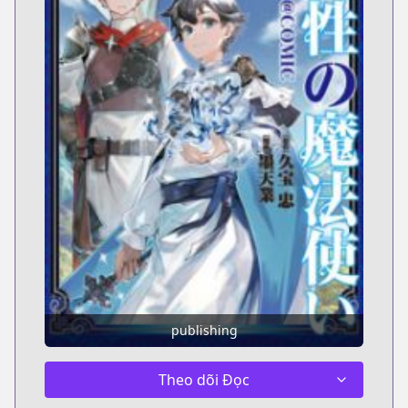
publishing
Theo dõi Đọc