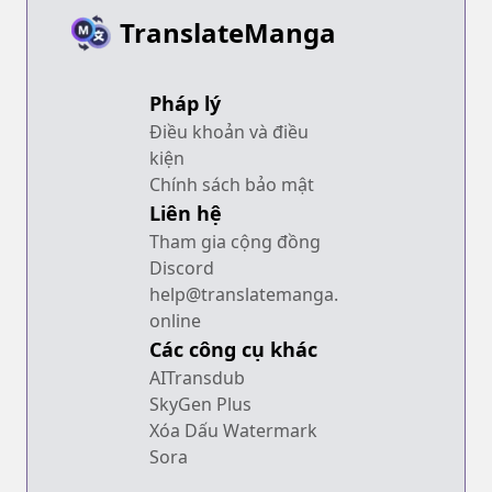
TranslateManga
Pháp lý
Điều khoản và điều
kiện
Chính sách bảo mật
Liên hệ
Tham gia cộng đồng
Discord
help@translatemanga.
online
Các công cụ khác
AITransdub
SkyGen Plus
Xóa Dấu Watermark
Sora