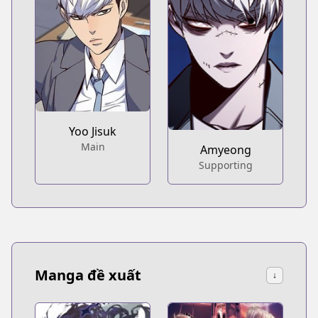
Yoo Jisuk
Main
Amyeong
Supporting
Manga đề xuất
↓