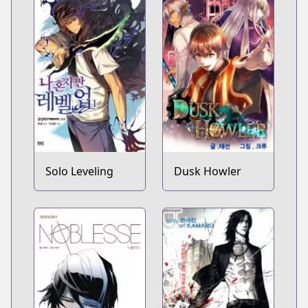
Solo Leveling
Dusk Howler