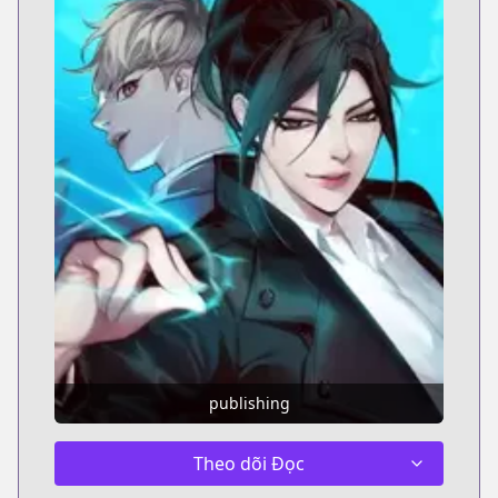
publishing
Theo dõi Đọc