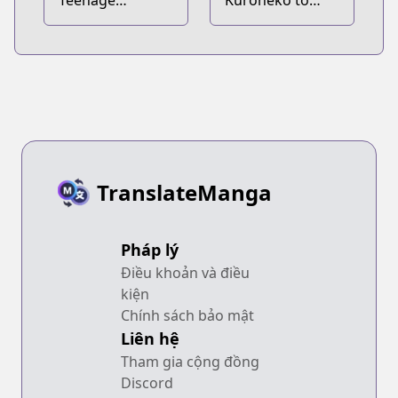
Mercenary
Majo no
Kyoushitsu
TranslateManga
Pháp lý
Điều khoản và điều
kiện
Chính sách bảo mật
Liên hệ
Tham gia cộng đồng
Discord