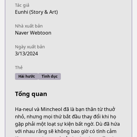
Tác giả
Eunhi (Story & Art)
Nhà xuất bản
Naver Webtoon
Ngày xuất bản
3/13/2024
Thẻ
Hài hước
Tình dục
Tổng quan
Ha-neul và Mincheol đã là bạn thân từ thuở
nhỏ, nhưng mọi thứ bắt đầu thay đổi khi họ
gặp phải một loạt sự kiện bất ngờ. Dù đã hứa
với nhau rằng sẽ không bao giờ có tình cảm