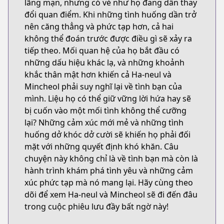
lãng mạn, nhưng có vẻ như họ đang dần thay
đổi quan điểm. Khi những tình huống dần trở
nên căng thẳng và phức tạp hơn, cả hai
không thể đoán trước được điều gì sẽ xảy ra
tiếp theo. Mối quan hệ của họ bắt đầu có
những dấu hiệu khác lạ, và những khoảnh
khắc thân mật hơn khiến cả Ha-neul và
Mincheol phải suy nghĩ lại về tình bạn của
mình. Liệu họ có thể giữ vững lời hứa hay sẽ
bị cuốn vào một mối tình không thể cưỡng
lại? Những cảm xúc mới mẻ và những tình
huống dở khóc dở cười sẽ khiến họ phải đối
mặt với những quyết định khó khăn. Câu
chuyện này không chỉ là về tình bạn mà còn là
hành trình khám phá tình yêu và những cảm
xúc phức tạp mà nó mang lại. Hãy cùng theo
dõi để xem Ha-neul và Mincheol sẽ đi đến đâu
trong cuộc phiêu lưu đầy bất ngờ này!