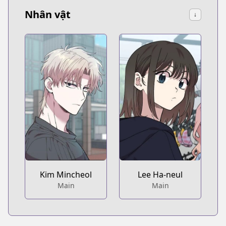
Nhân vật
↓
Kim Mincheol
Lee Ha-neul
Main
Main