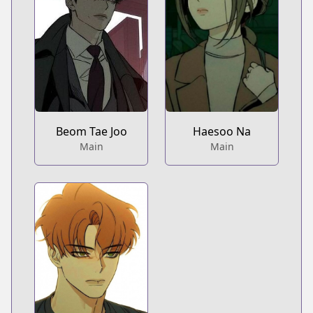
Beom Tae Joo
Haesoo Na
Main
Main