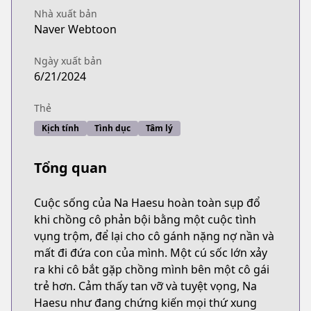
Nhà xuất bản
Naver Webtoon
Ngày xuất bản
6/21/2024
Thẻ
Kịch tính
Tình dục
Tâm lý
Tổng quan
Cuộc sống của Na Haesu hoàn toàn sụp đổ
khi chồng cô phản bội bằng một cuộc tình
vụng trộm, để lại cho cô gánh nặng nợ nần và
mất đi đứa con của mình. Một cú sốc lớn xảy
ra khi cô bắt gặp chồng mình bên một cô gái
trẻ hơn. Cảm thấy tan vỡ và tuyệt vọng, Na
Haesu như đang chứng kiến mọi thứ xung