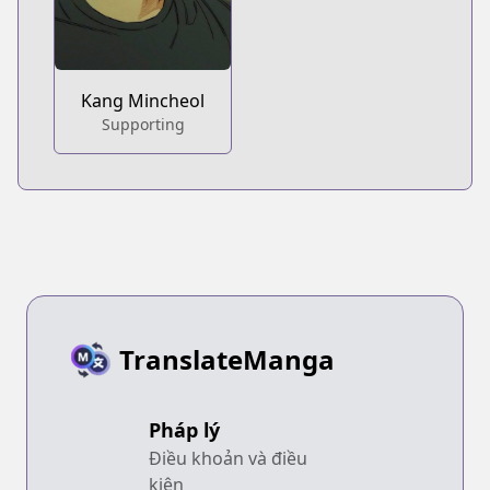
Kang Mincheol
Supporting
TranslateManga
Pháp lý
Điều khoản và điều
kiện