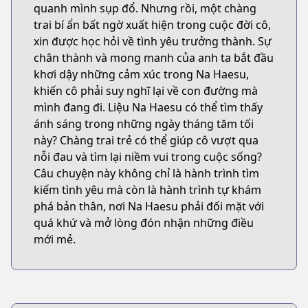
quanh mình sụp đổ. Nhưng rồi, một chàng
trai bí ẩn bất ngờ xuất hiện trong cuộc đời cô,
xin được học hỏi về tình yêu trưởng thành. Sự
chân thành và mong manh của anh ta bắt đầu
khơi dậy những cảm xúc trong Na Haesu,
khiến cô phải suy nghĩ lại về con đường mà
mình đang đi. Liệu Na Haesu có thể tìm thấy
ánh sáng trong những ngày tháng tăm tối
này? Chàng trai trẻ có thể giúp cô vượt qua
nỗi đau và tìm lại niềm vui trong cuộc sống?
Câu chuyện này không chỉ là hành trình tìm
kiếm tình yêu mà còn là hành trình tự khám
phá bản thân, nơi Na Haesu phải đối mặt với
quá khứ và mở lòng đón nhận những điều
mới mẻ.