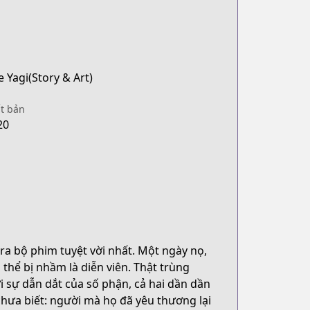
 Yagi(Story & Art)
t bản
20
ra bộ phim tuyệt vời nhất. Một ngày nọ,
thể bị nhầm là diễn viên. Thật trùng
i sự dẫn dắt của số phận, cả hai dần dần
chưa biết: người mà họ đã yêu thương lại