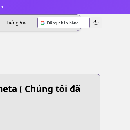
Tiếng Việt
Đăng nhập bằng Google
Chuyển đổi chủ đề
meta
( Chúng tôi đã