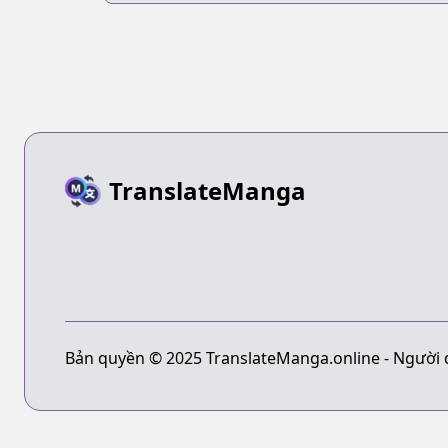
Nattara
TranslateManga
Bản quyền © 2025 TranslateManga.online - Người 