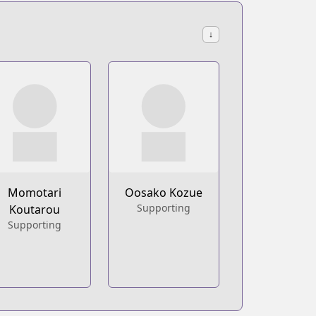
↓
Momotari
Oosako Kozue
Supporting
Koutarou
Supporting