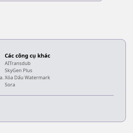
Các công cụ khác
AITransdub
SkyGen Plus
a.
Xóa Dấu Watermark
Sora