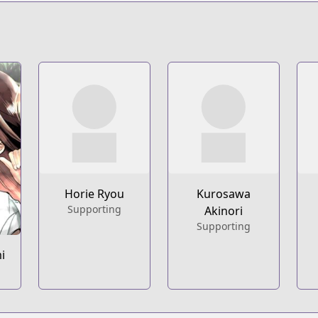
Horie Ryou
Kurosawa
Supporting
Akinori
Supporting
i