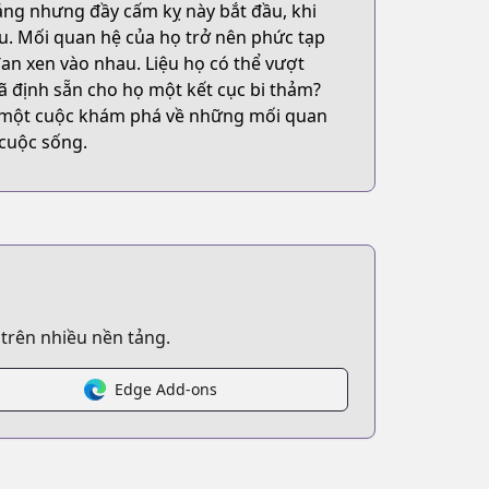
sáng nhưng đầy cấm kỵ này bắt đầu, khi
au. Mối quan hệ của họ trở nên phức tạp
an xen vào nhau. Liệu họ có thể vượt
ã định sẵn cho họ một kết cục bi thảm?
là một cuộc khám phá về những mối quan
 cuộc sống.
 trên nhiều nền tảng.
Edge Add-ons