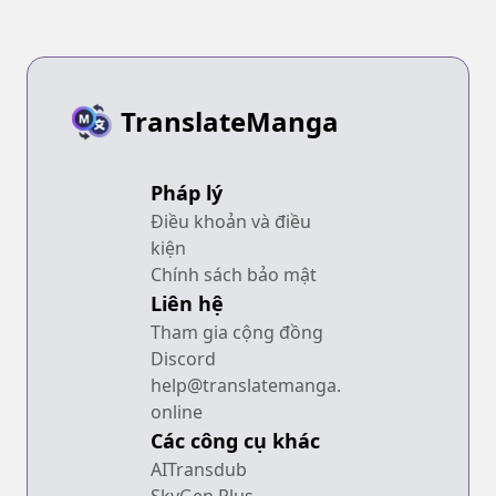
TranslateManga
Pháp lý
Điều khoản và điều
kiện
Chính sách bảo mật
Liên hệ
Tham gia cộng đồng
Discord
help@translatemanga.
online
Các công cụ khác
AITransdub