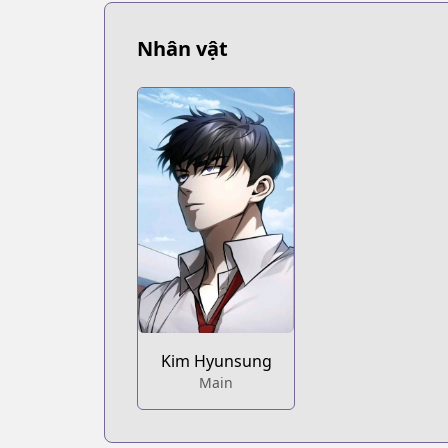
Nhân vật
Kim Hyunsung
Main