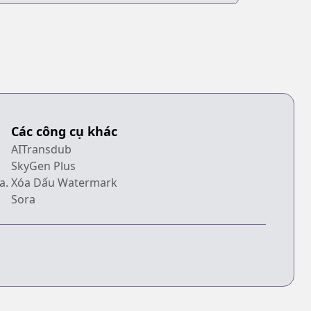
Các công cụ khác
AITransdub
SkyGen Plus
a.
Xóa Dấu Watermark
Sora