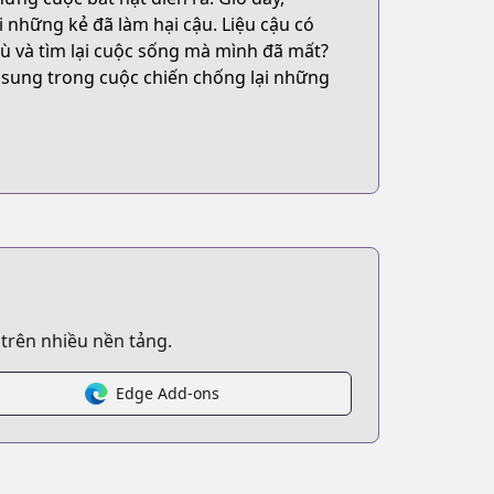
 những kẻ đã làm hại cậu. Liệu cậu có
ù và tìm lại cuộc sống mà mình đã mất?
nsung trong cuộc chiến chống lại những
 trên nhiều nền tảng.
Edge Add-ons