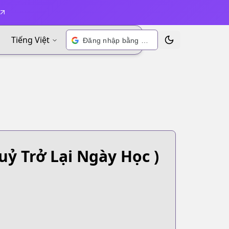
Tiếng Việt
Đăng nhập bằng Google
Chuyển đổi chủ đề
uỷ Trở Lại Ngày Học )