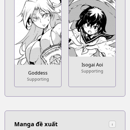
Isogai Aoi
Supporting
Goddess
Supporting
Manga đề xuất
↓