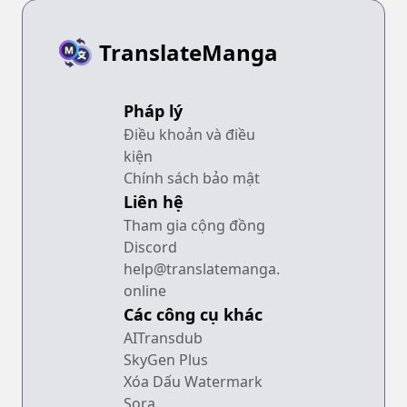
TranslateManga
Pháp lý
Điều khoản và điều
kiện
Chính sách bảo mật
Liên hệ
Tham gia cộng đồng
Discord
help@translatemanga.
online
Các công cụ khác
AITransdub
SkyGen Plus
Xóa Dấu Watermark
Sora