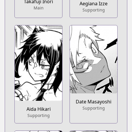
Takafuji Inori
Aegiana Izze
Main
Supporting
Date Masayoshi
Supporting
Aida Hikari
Supporting