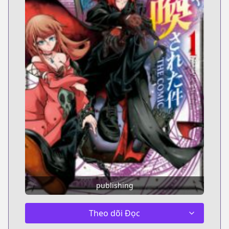
publishing
Theo dõi Đọc