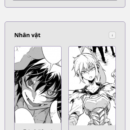
Nhân vật
↓