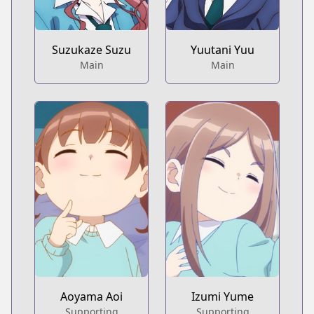
Suzukaze Suzu
Yuutani Yuu
Main
Main
Aoyama Aoi
Izumi Yume
Supporting
Supporting