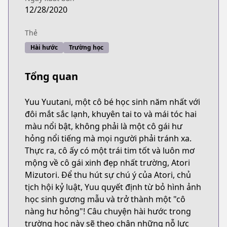
12/28/2020
Thẻ
Hài hước
Trường học
Tổng quan
Yuu Yuutani, một cô bé học sinh năm nhất với
đôi mắt sắc lạnh, khuyên tai to và mái tóc hai
màu nổi bật, không phải là một cô gái hư
hỏng nổi tiếng mà mọi người phải tránh xa.
Thực ra, cô ấy có một trái tim tốt và luôn mơ
mộng về cô gái xinh đẹp nhất trường, Atori
Mizutori. Để thu hút sự chú ý của Atori, chủ
tịch hội kỷ luật, Yuu quyết định từ bỏ hình ảnh
học sinh gương mẫu và trở thành một "cô
nàng hư hỏng"! Câu chuyện hài hước trong
trường học này sẽ theo chân những nỗ lực