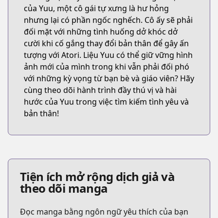
của Yuu, một cô gái tự xưng là hư hỏng
nhưng lại có phần ngốc nghếch. Cô ấy sẽ phải
đối mặt với những tình huống dở khóc dở
cười khi cố gắng thay đổi bản thân để gây ấn
tượng với Atori. Liệu Yuu có thể giữ vững hình
ảnh mới của mình trong khi vẫn phải đối phó
với những kỳ vọng từ bạn bè và giáo viên? Hãy
cùng theo dõi hành trình đầy thú vị và hài
hước của Yuu trong việc tìm kiếm tình yêu và
bản thân!
Tiện ích mở rộng dịch giả và
theo dõi manga
Đọc manga bằng ngôn ngữ yêu thích của bạn