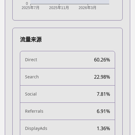
流量来源
60.26%
Direct
22.98%
Search
7.81%
Social
6.91%
Referrals
1.36%
DisplayAds