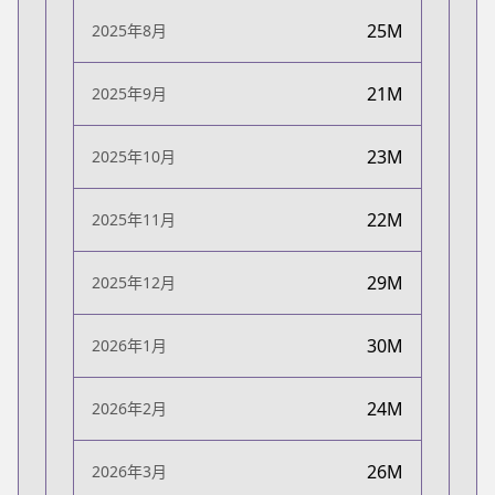
25M
2025年8月
21M
2025年9月
23M
2025年10月
22M
2025年11月
29M
2025年12月
30M
2026年1月
24M
2026年2月
26M
2026年3月