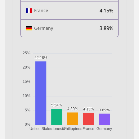
4.15%
France
3.89%
Germany