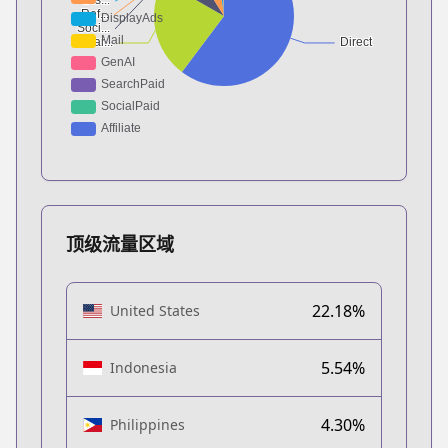
顶级流量区域
22.18%
United States
5.54%
Indonesia
4.30%
Philippines