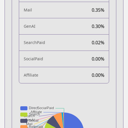
0.35%
Mail
0.30%
GenAI
0.02%
SearchPaid
0.00%
SocialPaid
0.00%
Affiliate