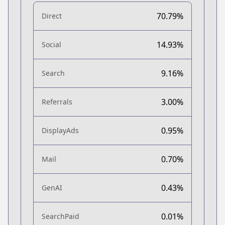
70.79%
Direct
14.93%
Social
9.16%
Search
3.00%
Referrals
0.95%
DisplayAds
0.70%
Mail
0.43%
GenAI
0.01%
SearchPaid