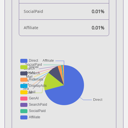
0.01%
SocialPaid
0.01%
Affiliate