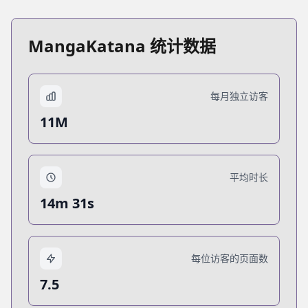
MangaKatana 统计数据
每月独立访客
11M
平均时长
14m 31s
每位访客的页面数
7.5