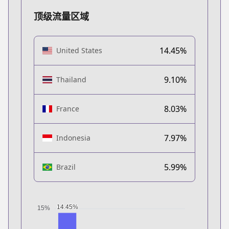
顶级流量区域
14.45%
United States
9.10%
Thailand
8.03%
France
7.97%
Indonesia
5.99%
Brazil