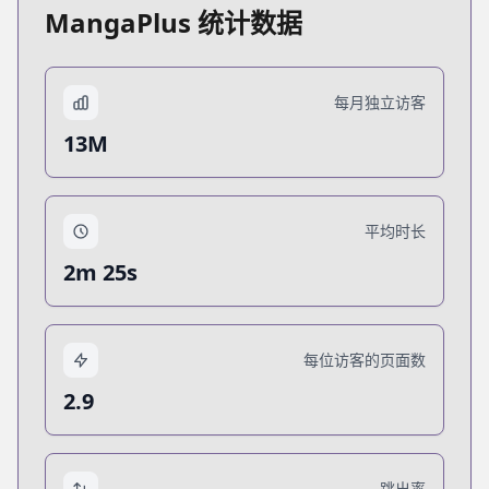
MangaPlus 统计数据
每月独立访客
13M
平均时长
2m 25s
每位访客的页面数
2.9
跳出率