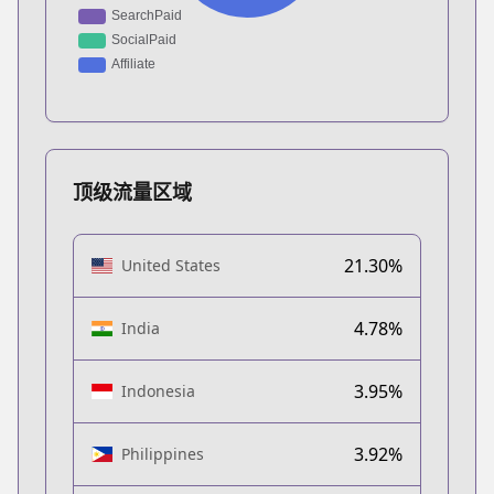
顶级流量区域
21.30%
United States
4.78%
India
3.95%
Indonesia
3.92%
Philippines