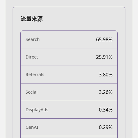
流量来源
65.98%
Search
25.91%
Direct
3.80%
Referrals
3.26%
Social
0.34%
DisplayAds
0.29%
GenAI