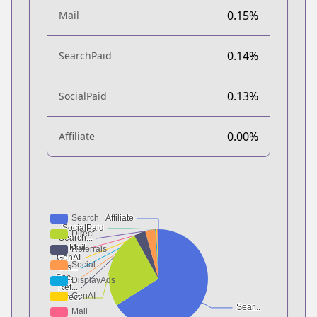
0.15%
Mail
0.14%
SearchPaid
0.13%
SocialPaid
0.00%
Affiliate