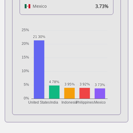
3.73%
Mexico