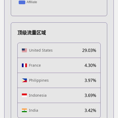
顶级流量区域
29.03%
United States
4.30%
France
3.97%
Philippines
3.69%
Indonesia
3.42%
India