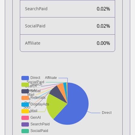
0.02%
SearchPaid
0.02%
SocialPaid
0.00%
Affiliate