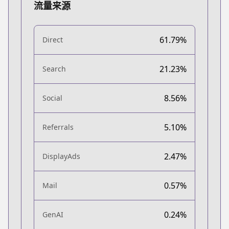
流量来源
61.79%
Direct
21.23%
Search
8.56%
Social
5.10%
Referrals
2.47%
DisplayAds
0.57%
Mail
0.24%
GenAI