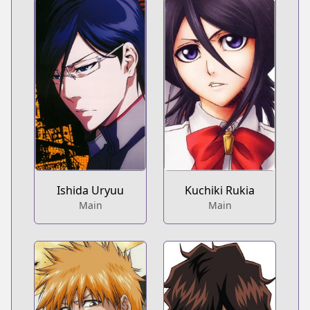
Ishida Uryuu
Kuchiki Rukia
Main
Main