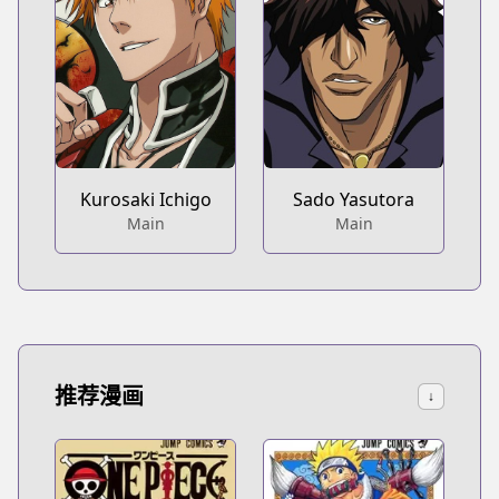
Kurosaki Ichigo
Sado Yasutora
Main
Main
推荐漫画
↓