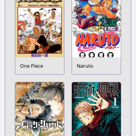
One Piece
Naruto