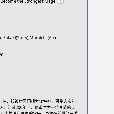
o Become the Strongest Mage
↓
 Sakaki(Story),Muraichi (Art)
20
的存在，却被村民们视为守护神，深受大家的
。经过200年后，他重生为一位贵族的二
，心中并没有复仇的念头。虽然在前世他是某