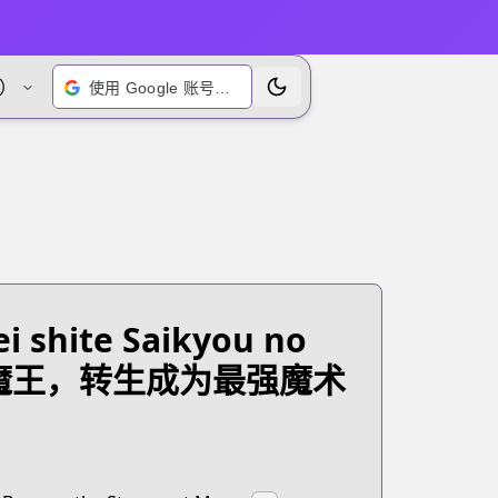
）
使用 Google 账号登录
切换主题
i shite Saikyou no
的魔王，转生成为最强魔术