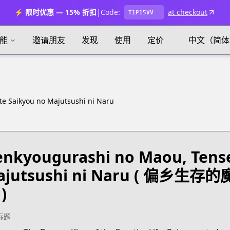
⚡ 限时优惠 — 15% 折扣
|
Code:
at checkout
T1P15VV
能
邀请朋友
发现
使用
定价
中文（简体
te Saikyou no Majutsushi ni Naru
nkyougurashi no Maou, Tense
jutsushi ni Naru
( 偏乡生存
)
标题