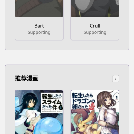
Bart
Crull
Supporting
Supporting
推荐漫画
↓