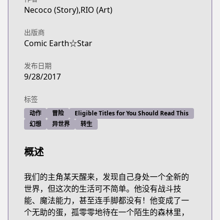
Necoco (Story),RIO (Art)
出版商
Comic Earth☆Star
发布日期
9/28/2017
标签
动作
冒险
Eligible Titles for You Should Read This
幻想
异世界
转生
概述
我们的主角某天醒来，发现自己身处一个全新的
世界，但这次的生活可不简单。他没有战斗技
能、魔法能力，甚至连手脚都没有！他变成了一
个无助的蛋，孤零零地待在一个陌生的森林里，