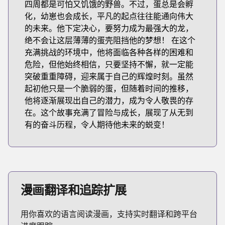
四周都是可怕又饥饿的野兽。不过，蛋总是会孵
化，幼崽也会成长，平凡的起点往往能通向伟大
的未来。他下定决心，要努力成为最强大的龙，
绝不会让这层薄薄的蛋壳阻挡他的梦想！ 在这个
充满挑战的环境中，他将面临各种各样的困难和
危险，但他始终相信，只要坚持不懈，就一定能
突破重重障碍，迎来属于自己的辉煌时刻。虽然
起初他只是一个脆弱的蛋，但随着时间的推移，
他将逐渐展现出自己的潜力，成为令人敬畏的存
在。这个故事充满了冒险与成长，展现了从无到
有的奋斗历程，令人期待他未来的蜕变！
漫画翻译和追踪扩展
用你喜欢的语言阅读漫画，支持实时翻译和跨平台