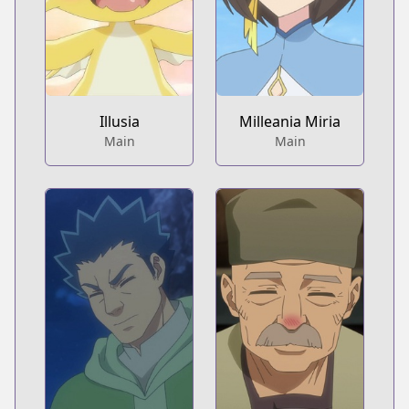
Illusia
Milleania Miria
Main
Main