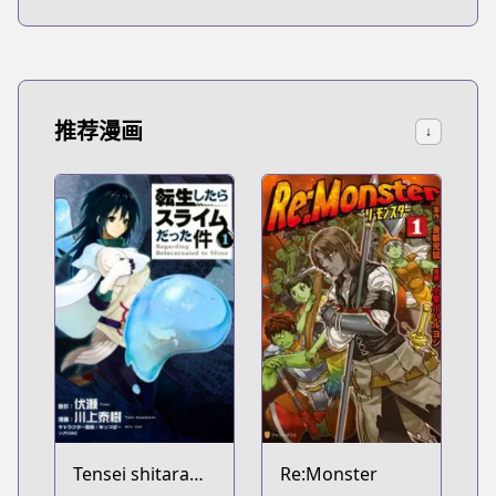
推荐漫画
↓
Tensei shitara
Re:Monster