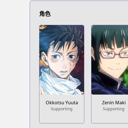
角色
Okkotsu Yuuta
Zenin Maki
Supporting
Supporting