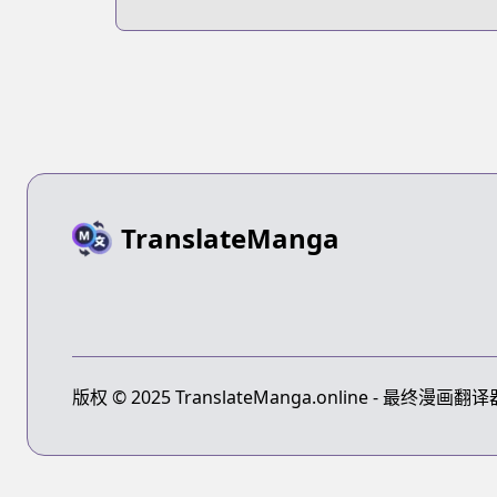
TranslateManga
版权 © 2025 TranslateManga.online - 最终漫