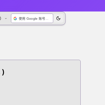
）
使用 Google 账号登录
切换主题
)