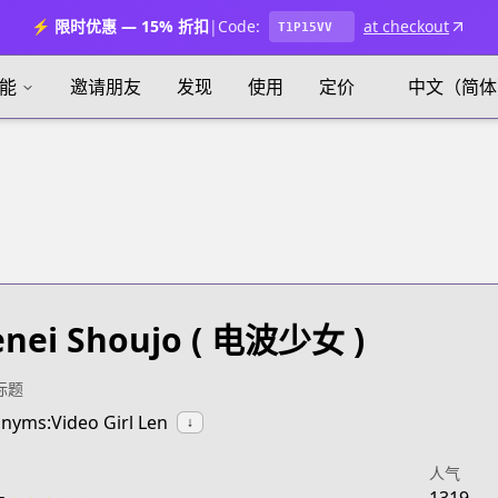
⚡ 限时优惠 — 15% 折扣
|
Code:
at checkout
T1P15VV
能
邀请朋友
发现
使用
定价
中文（简体
nei Shoujo
( 电波少女 )
标题
nyms:Video Girl Len
↓
人气