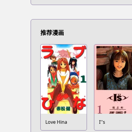
推荐漫画
Love Hina
I''s