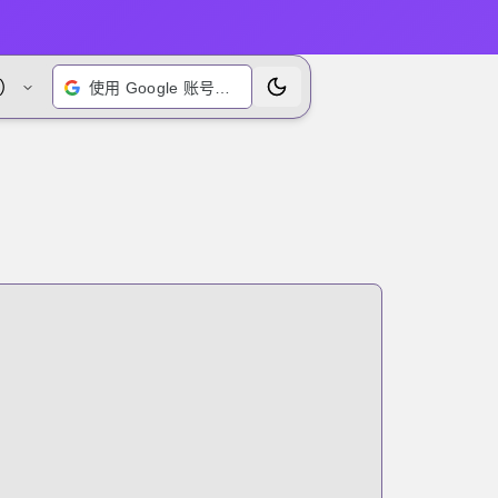
）
使用 Google 账号登录
切换主题