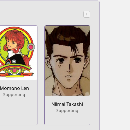
↓
Momono Len
Supporting
Niimai Takashi
Supporting