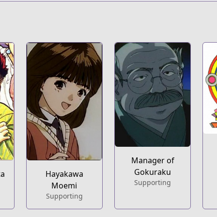
Manager of
Gokuraku
ta
Hayakawa
Supporting
Moemi
Supporting