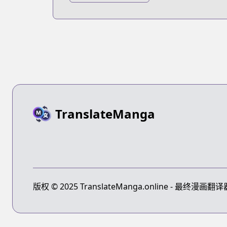
2018
TranslateManga
版权 © 2025 TranslateManga.online - 最终漫