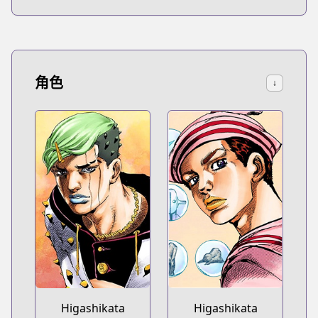
角色
↓
Higashikata
Higashikata