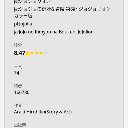
ja:ジョジョリオン
ja:ジョジョの奇妙な冒険 第8部 ジョジョリオン
カラー版
pl:Jojolia
ja:JoJo no Kimyou na Bouken: JoJolion
评分
8.47
★
★
★
★
★
人气
74
读者
166786
作者
Araki Hirohiko(Story & Art)
出版商