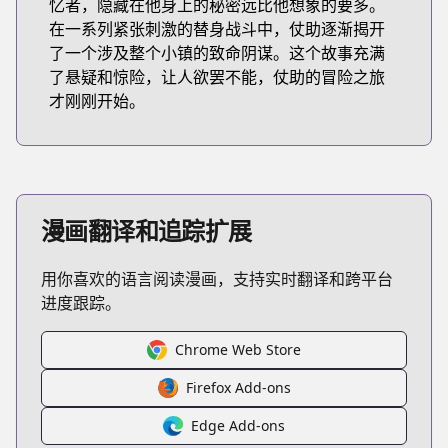
忆者，隐藏在他身上的秘密远比他想象的要多。
在一系列紧张刺激的替身战斗中，仗助逐渐揭开
了一个涉及整个小镇的致命阴谋。这个故事充满
了悬疑和惊险，让人欲罢不能，仗助的冒险之旅
才刚刚开始。
漫画翻译和追踪扩展
用你喜欢的语言阅读漫画，支持实时翻译和跨平台
进度跟踪。
Chrome Web Store
Firefox Add-ons
Edge Add-ons