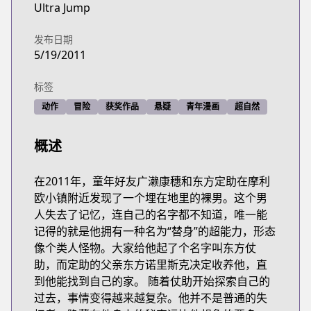
Ultra Jump
发布日期
5/19/2011
标签
动作
冒险
获奖作品
悬疑
青年漫画
超自然
概述
在2011年，童年好友广濑康穗和东方定助在摩利
欧小镇附近发现了一个埋在地里的裸男。这个男
人失去了记忆，连自己的名字都不知道，唯一能
记得的就是他拥有一种名为“替身”的超能力，形态
像个类人怪物。大家给他起了个名字叫东方仗
助，而定助的父亲东方诺里斯克决定收养他，直
到他能找到自己的家。 随着仗助开始探索自己的
过去，事情变得越来越复杂。他并不是普通的失