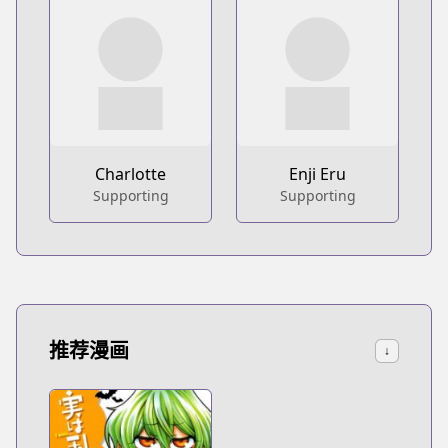
Charlotte
Enji Eru
Supporting
Supporting
推荐漫画
↓