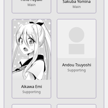
Sakuba Yomina
Main
Main
Andou Tsuyoshi
Supporting
Aikawa Emi
Supporting