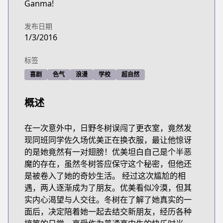
Ganma!
发布日期
1/3/2016
标签
喜剧
色气
浪漫
学校
超自然
概述
在一次意外中，日野冬树误闯了更衣室，竟然发
现同班同学佐久场优美正在换衣服，最让他惊讶
的是她竟然有一对翅膀！优美坦白自己是个半恶
魔的存在，虽然冬树答应保守这个秘密，但他还
是被卷入了她的奇妙生活。 经过这次尴尬的相
遇，两人逐渐成为了朋友。优美看似冷漠，但其
实内心渴望与人交往。冬树在了解了她真实的一
面后，决定陪着她一起去结交新朋友，经历各种