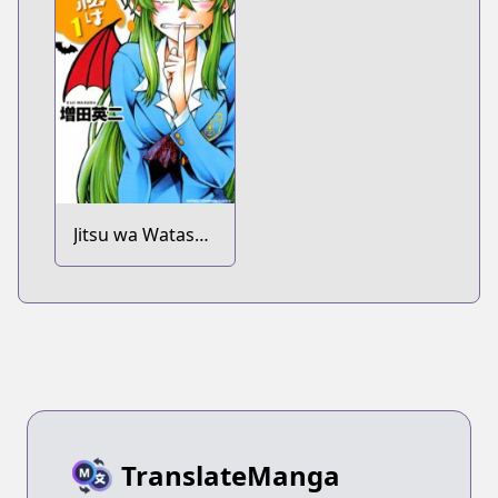
Jitsu wa Watashi
wa
TranslateManga