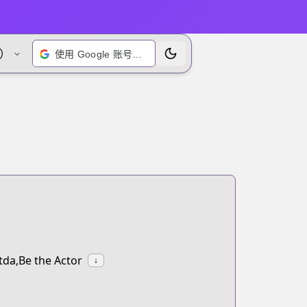
）
使用 Google 账号登录
切换主题
tda,Be the Actor
↓