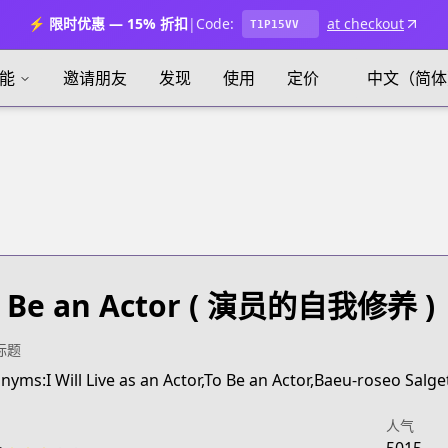
⚡ 限时优惠 — 15% 折扣
|
Code:
at checkout
T1P15VV
能
邀请朋友
发现
使用
定价
中文（简体
 Be an Actor
( 演员的自我修养 )
标题
nyms:I Will Live as an Actor,To Be an Actor,Baeu-roseo Salge
人气