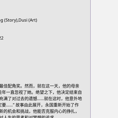
 (Story),Dusi (Art)
22
最佳配角奖。然而，就在这一天，他的母亲
些年一直忽视了她。绝望之下，他决定结束自
充满了对过去的遗憾……就在这时，他意外地
要……” 故事由此展开，永国重新开始了作
新的机会和挑战，他能否克服内心的挣扎，
对人生的思考和对梦想的追求。