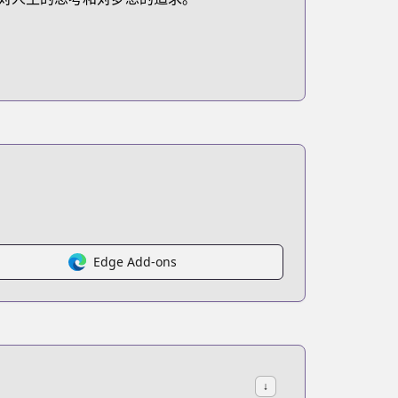
Edge Add-ons
↓