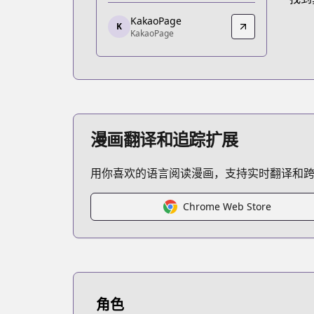
https://webtoon.kakao.com/conte
KakaoPage
K
KakaoPage
KakaoPage
KakaoPage
https://page.kakao.com/content/6026
漫画翻译和追踪扩展
用你喜欢的语言阅读漫画，支持实时翻译和
Chrome Web Store
角色