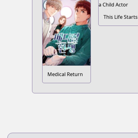
This Life Starts
as a Child Acto
Medical Return