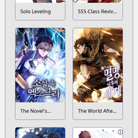
Solo Leveling
SSS-Class Revival
Hunter
The Novel's
The World After
Extra
the Fall