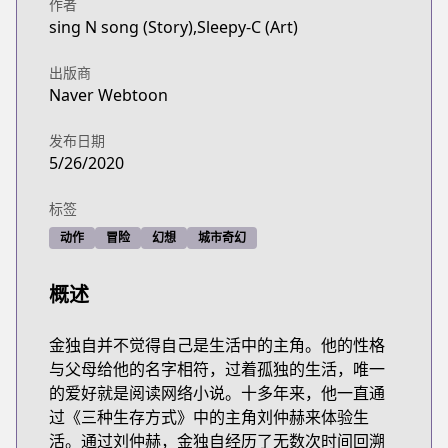
作者
sing N song (Story),Sleepy-C (Art)
出版商
Naver Webtoon
发布日期
5/26/2020
标签
动作
冒险
幻想
城市奇幻
概述
金独自并不觉得自己是生活中的主角。他的性格
与父母给他的名字相符，过着孤独的生活，唯一
的爱好就是阅读网络小说。十多年来，他一直通
过《三种生存方式》中的主角刘仲赫来体验生
活。通过刘仲赫，金独自经历了无数次时间回溯