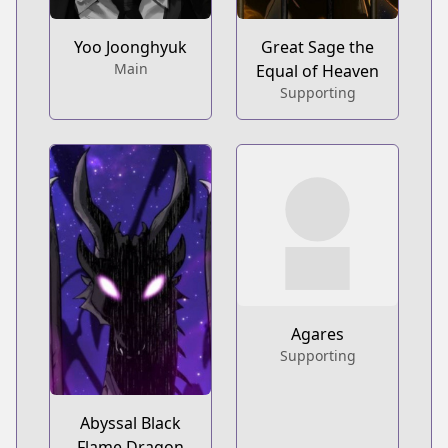
Yoo Joonghyuk
Great Sage the
Main
Equal of Heaven
Supporting
Agares
Supporting
Abyssal Black
Flame Dragon