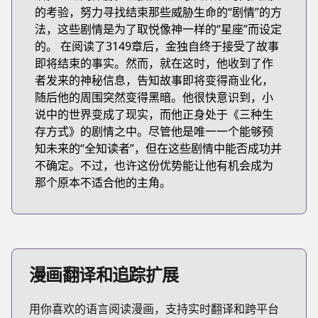
的考验，努力寻找结束那些威胁生命的“剧情”的方
法，这些剧情是为了取悦像神一样的“星座”而设定
的。 在阅读了3149章后，金独自终于接受了故事
即将结束的事实。然而，就在这时，他收到了作
者发来的神秘信息，告知故事即将变得商业化，
随后他的周围突然变得黑暗。他很快意识到，小
说中的世界变成了现实，而他正身处于《三种生
存方式》的剧情之中。尽管他是唯一一个能够预
知未来的“全知读者”，但在这些剧情中能否成功并
不确定。不过，也许这份优势能让他有机会成为
那个原本不适合他的主角。
漫画翻译和追踪扩展
用你喜欢的语言阅读漫画，支持实时翻译和跨平台