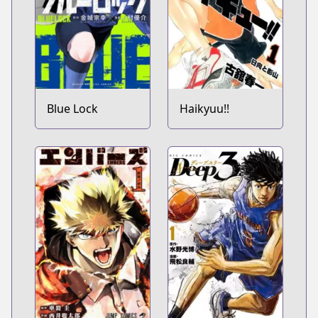
Blue Lock
Haikyuu!!