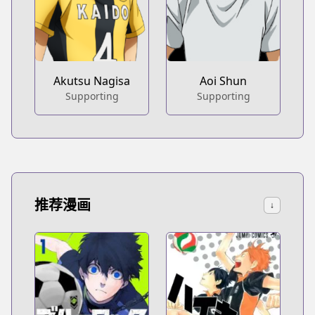
Akutsu Nagisa
Aoi Shun
Supporting
Supporting
推荐漫画
↓