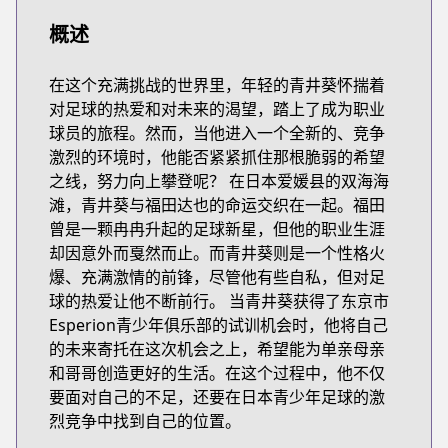
概述
在这个充满挑战的世界里，年轻的青井葵怀揣着
对足球的热爱和对未来的渴望，踏上了成为职业
球员的旅程。然而，当他进入一个全新的、竞争
激烈的环境时，他能否紧紧抓住那根脆弱的希望
之线，努力向上攀登呢？ 在日本爱媛县的双海海
滩，青井葵与福田达也的命运交织在一起。福田
曾是一颗冉冉升起的足球新星，但他的职业生涯
却因意外而戛然而止。而青井葵则是一个性格火
爆、充满激情的前锋，尽管他有些自私，但对足
球的热爱让他不断前行。 当青井葵获得了东京市
Esperion青少年俱乐部的试训机会时，他将自己
的未来寄托在这次机会之上，希望能为单亲母亲
和哥哥创造更好的生活。在这个过程中，他不仅
要面对自己的不足，还要在日本青少年足球的激
烈竞争中找到自己的位置。