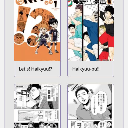
Let's! Haikyuu!?
Haikyuu-bu!!