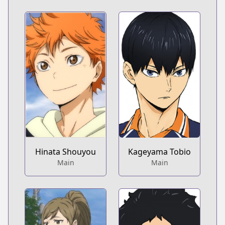
Hinata Shouyou
Kageyama Tobio
Main
Main