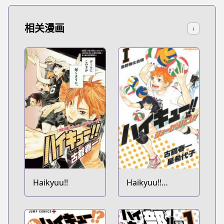
相关漫画
↓
Haikyuu!!
Haikyuu!!
Shousetsu-ban!!