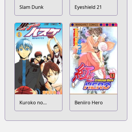
Slam Dunk
Eyeshield 21
Kuroko no
Beniiro Hero
Basket