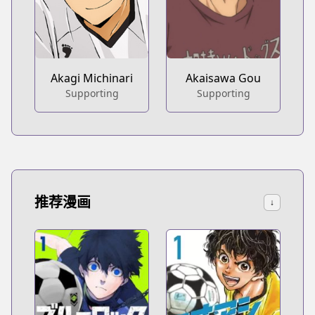
Akagi Michinari
Akaisawa Gou
Supporting
Supporting
推荐漫画
↓