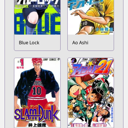
Blue Lock
Ao Ashi