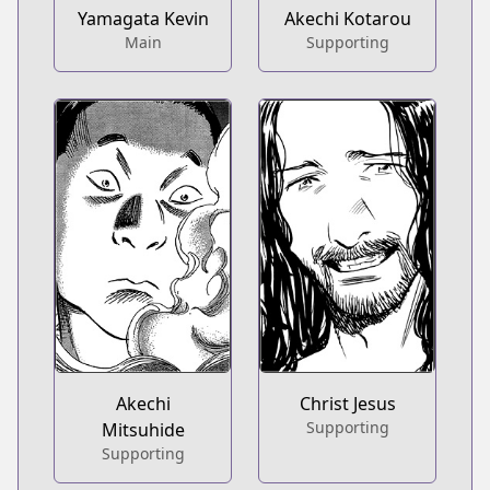
Yamagata Kevin
Akechi Kotarou
Main
Supporting
Akechi
Christ Jesus
Supporting
Mitsuhide
Supporting