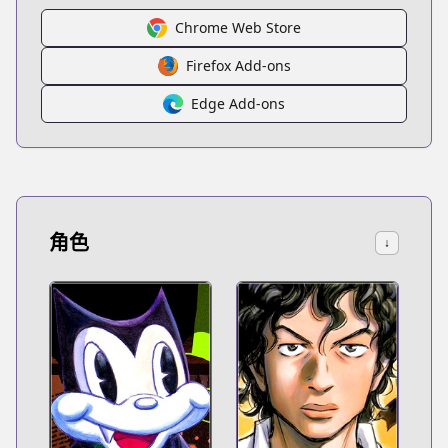
Chrome Web Store
Firefox Add-ons
Edge Add-ons
角色
↓