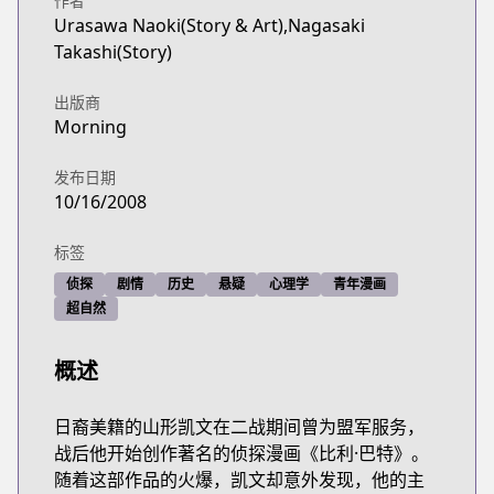
作者
Urasawa Naoki(Story & Art),Nagasaki
Takashi(Story)
出版商
Morning
发布日期
10/16/2008
标签
侦探
剧情
历史
悬疑
心理学
青年漫画
超自然
概述
日裔美籍的山形凯文在二战期间曾为盟军服务，
战后他开始创作著名的侦探漫画《比利·巴特》。
随着这部作品的火爆，凯文却意外发现，他的主