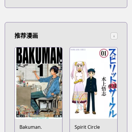
推荐漫画
↓
Bakuman.
Spirit Circle