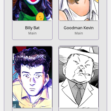
Billy Bat
Goodman Kevin
Main
Main