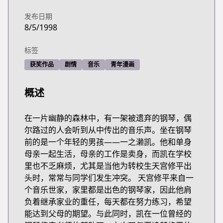
发布日期
8/5/1998
标签
获奖作品
剧情
音乐
青年漫画
概述
在一片幽静的森林中，有一架被遗弃的钢琴，偶
尔路过的人会听到从中传出的音乐声。坐在钢琴
前的是一个年轻的男孩——一之濑凯。他和单身
母亲一起生活，母亲的工作是卖身，而凯在学校
里也不乏麻烦，尤其是当他为转校生天宫修平出
头时，常常与同学们发生冲突。 天宫修平来自一
个音乐世家，家里都是出色的钢琴家，因此他肩
负着继承家业的重任，每天都在努力练习，希望
能达到父母的期望。与此同时，凯在一位曾经的