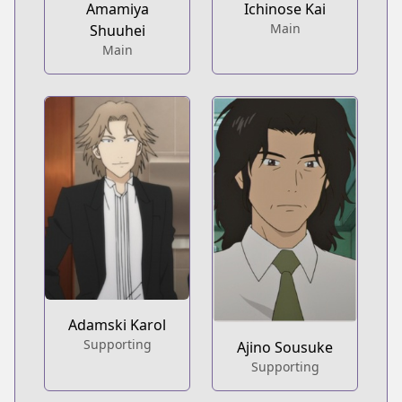
Amamiya
Ichinose Kai
Main
Shuuhei
Main
Adamski Karol
Supporting
Ajino Sousuke
Supporting