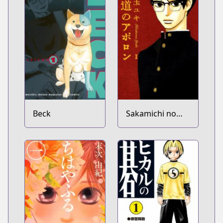
Beck
Sakamichi no
Apollon