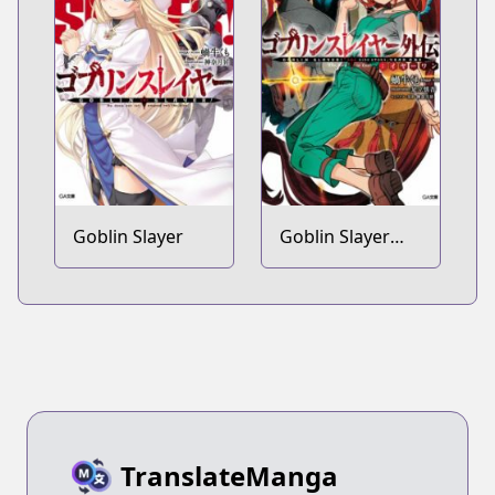
Goblin Slayer
Goblin Slayer
Gaiden: Year
One
TranslateManga