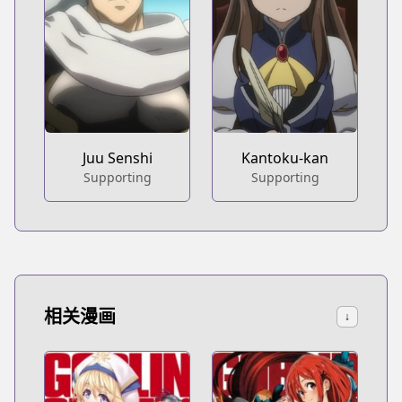
Juu Senshi
Kantoku-kan
Supporting
Supporting
相关漫画
↓