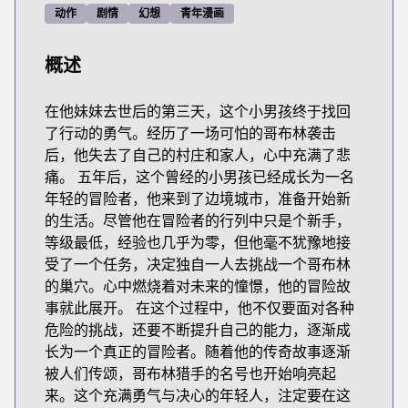
动作
剧情
幻想
青年漫画
概述
在他妹妹去世后的第三天，这个小男孩终于找回
了行动的勇气。经历了一场可怕的哥布林袭击
后，他失去了自己的村庄和家人，心中充满了悲
痛。 五年后，这个曾经的小男孩已经成长为一名
年轻的冒险者，他来到了边境城市，准备开始新
的生活。尽管他在冒险者的行列中只是个新手，
等级最低，经验也几乎为零，但他毫不犹豫地接
受了一个任务，决定独自一人去挑战一个哥布林
的巢穴。心中燃烧着对未来的憧憬，他的冒险故
事就此展开。 在这个过程中，他不仅要面对各种
危险的挑战，还要不断提升自己的能力，逐渐成
长为一个真正的冒险者。随着他的传奇故事逐渐
被人们传颂，哥布林猎手的名号也开始响亮起
来。这个充满勇气与决心的年轻人，注定要在这