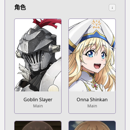
角色
↓
Goblin Slayer
Onna Shinkan
Main
Main