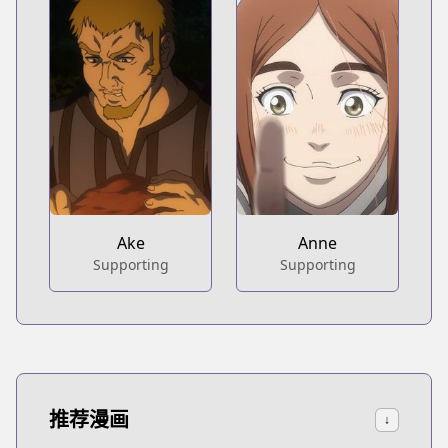
Ake
Anne
Supporting
Supporting
推荐漫画
↓