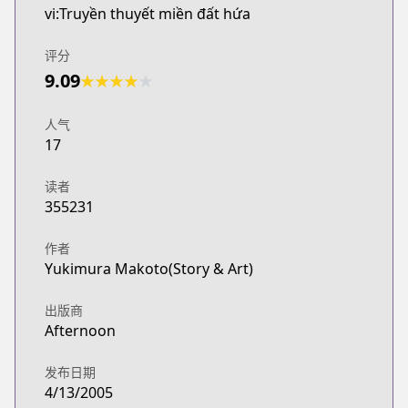
vi:Truyền thuyết miền đất hứa
评分
9.09
★
★
★
★
★
人气
17
读者
355231
作者
Yukimura Makoto(Story & Art)
出版商
Afternoon
发布日期
4/13/2005