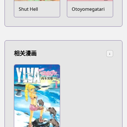
Shut Hell
Otoyomegatari
相关漫画
↓