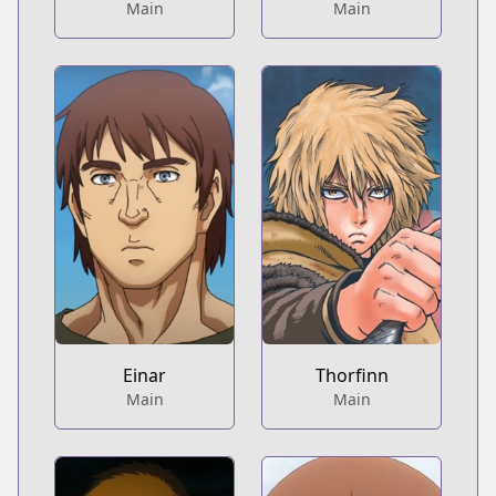
Main
Main
Einar
Thorfinn
Main
Main