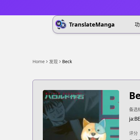
TranslateManga
功
Home
发现
Beck
B
备选
ja:B
评分