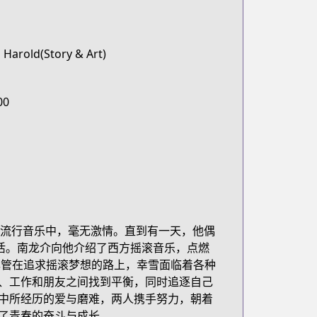
 Harold(Story & Art)
00
日本流行音乐中，毫无激情。直到有一天，他偶
活。南龙介向他介绍了西方摇滚音乐，点燃
尽管在追求摇滚梦想的路上，幸雪面临着各种
、工作和朋友之间找到平衡，同时追逐自己
中所经历的爱与磨难，两人携手努力，朝着
了青春的奋斗与成长。