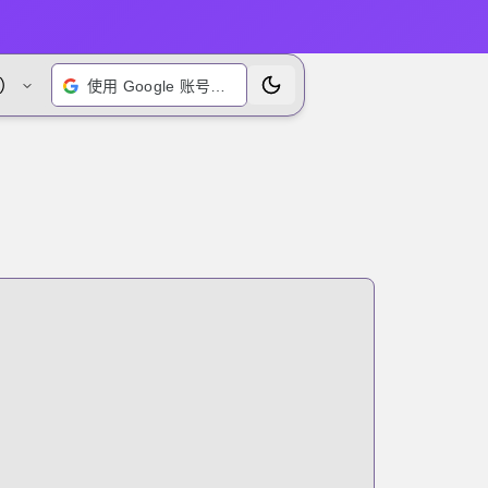
）
使用 Google 账号登录
切换主题