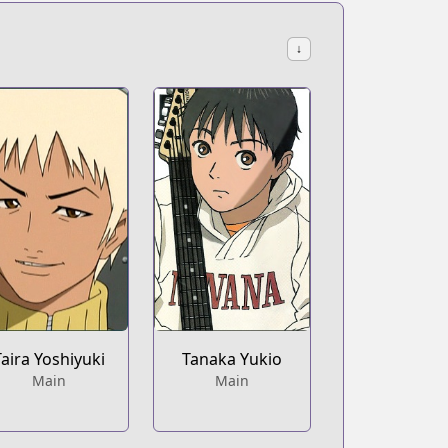
↓
Taira Yoshiyuki
Tanaka Yukio
Main
Main