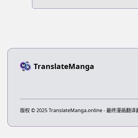
TranslateManga
版权 © 2025 TranslateManga.online - 最终漫