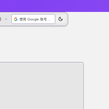
）
使用 Google 账号登录
切换主题