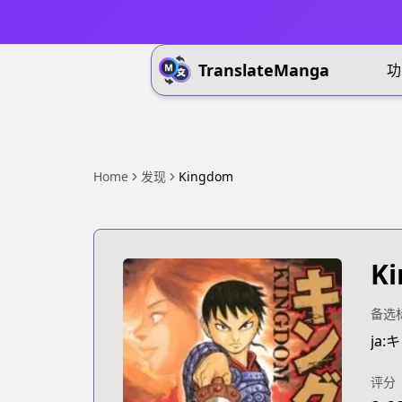
TranslateManga
功
Home
发现
Kingdom
K
备选
ja
评分