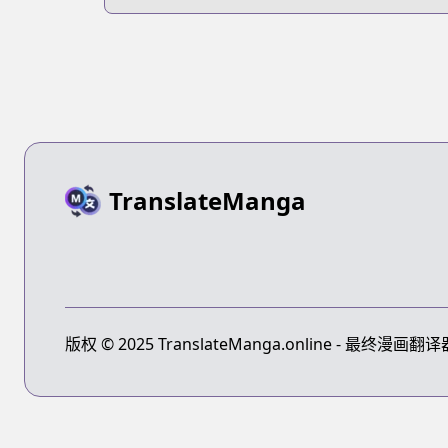
TranslateManga
版权 © 2025 TranslateManga.online - 最终漫