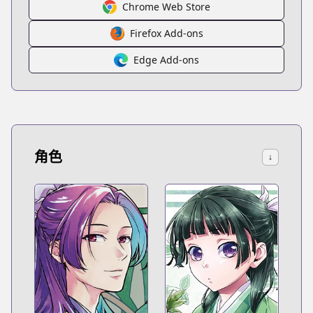
Chrome Web Store
Firefox Add-ons
Edge Add-ons
角色
↓