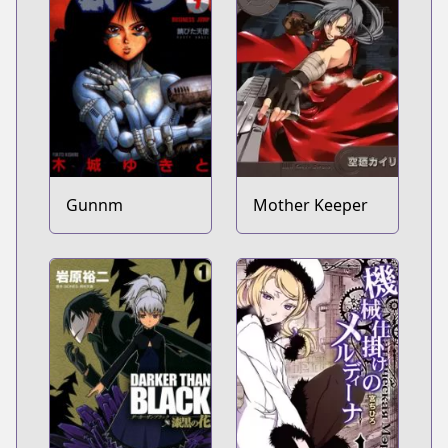
Gunnm
Mother Keeper