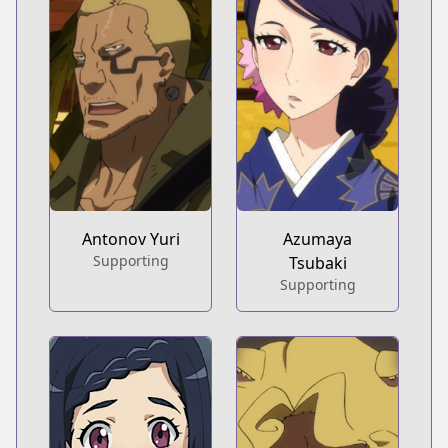
Antonov Yuri
Azumaya
Supporting
Tsubaki
Supporting