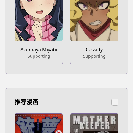
Azumaya Miyabi
Cassidy
Supporting
Supporting
推荐漫画
↓