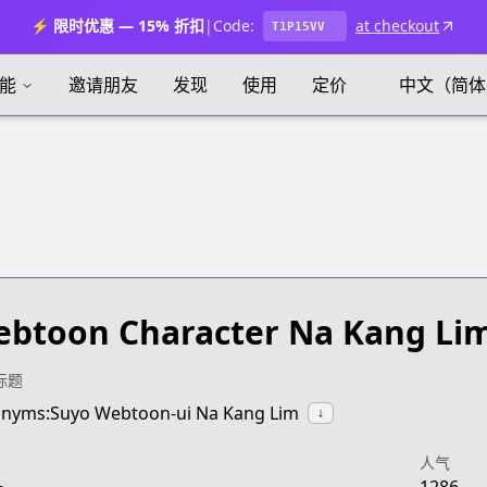
⚡ 限时优惠 — 15% 折扣
|
Code:
at checkout
T1P15VV
能
邀请朋友
发现
使用
定价
中文（简体
btoon Character Na Kang Li
标题
nyms:Suyo Webtoon-ui Na Kang Lim
↓
人气