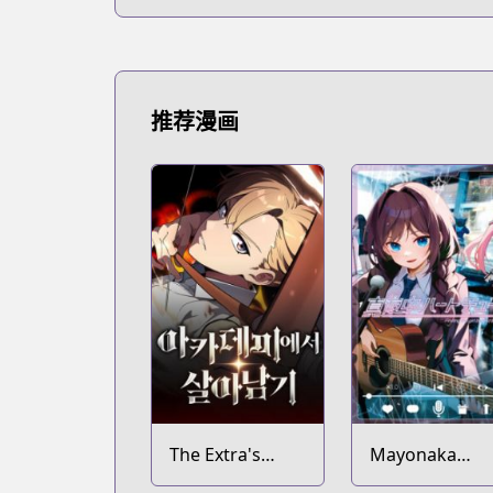
推荐漫画
The Extra's
Mayonaka
Academy
Heart Tune