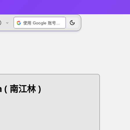
）
使用 Google 账号登录
切换主题
m
( 南江林 )