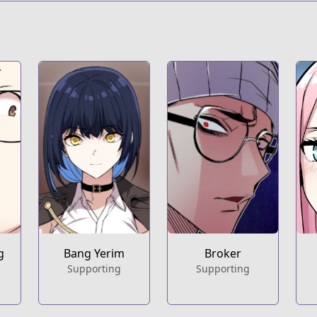
g
Bang Yerim
Broker
Supporting
Supporting